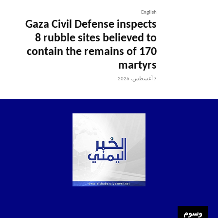
English
Gaza Civil Defense inspects
8 rubble sites believed to
contain the remains of 170
martyrs
7 أغسطس، 2026
وسوم