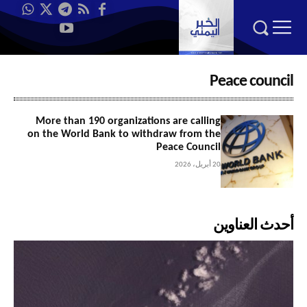
Peace council
More than 190 organizations are calling
on the World Bank to withdraw from the
Peace Council
20 أبريل، 2026
أحدث العناوين