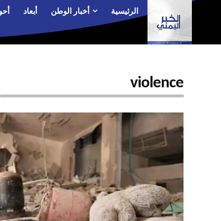
الرئيسية
أخبار الوطن
أبعاد
أحو
violence