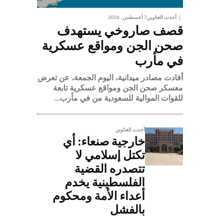
أحدث العناوين
7 أغسطس، 2026
قصف صاروخي يستهدف
صحن الجن ومواقع عسكرية
في مأرب
أفادت مصادر ميدانية، اليوم الجمعة، عن تعرض
معسكر صحن الجن ومواقع عسكرية تابعة
للقوات الموالية للسعودية من في مأرب...
أحدث العناوين
خارجية صنعاء: أي
تكتل إسلامي لا
تتصدره القضية
الفلسطينية يخدم
أعداء الأمة ومحكوم
بالفشل