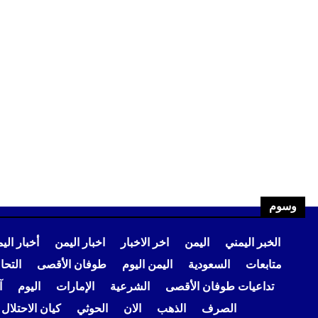
وسوم
الخبر اليمني
اليمن
اخر الاخبار
اخبار اليمن
أخبار الي
متابعات
السعودية
اليمن اليوم
طوفان الأقصى
التح
تداعيات طوفان الأقصى
الشرعية
الإمارات
اليوم
آ
الصرف
الذهب
الان
الحوثي
كيان الاحتلال