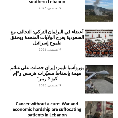
southern Lebanon
9 أغسطس، 2026
أعضاء في البرلمان التركي: التحالف مع
السعودية يفرح الولايات المتحدة ويحقق
طموح إسرائيل
9 أغسطس، 2026
يوروآسيا تايمز: إيران حصلت على غنائم
مهمة بإسقاط مسيّرات هرمس و”إم
كيو-9 ريبر”
9 أغسطس، 2026
Cancer without a cure: War and
economic hardship are suffocating
patients in Lebanon