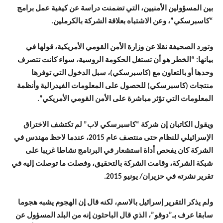
بين المسؤولين الأمنيين، التي تضمنت دراسة عن كيفية عمل برامج
“كاسبرسكي”، وعن الاشتباه بعلاقة الشركة بالكرملين.
وتورد الصحيفة نقلا عن وزارة الأمن القومي الأمريكية، قولها في
بيانها: “الخطر هو أن تستغل الحكومة الروسية، سواء كانت تتصرف
وحدها أو بالتعاون مع (كاسبرسكي)، سبل الدخول التي توفرها
منتجات (كاسبرسكي) للحصول على المعلومات الفيدرالية وأنظمة
المعلومات التي تؤثر مباشرة على الأمن القومي الأمريكي”.
ويقول الكاتبان إن شركة “كاسبرسكي لاب” لم تكتشف الاختراق
الإسرائيلي للنظام حتى منتصف عام 2015، عندما لاحظ مهندس في
الشركة كان يفحص أداة استشعار في البرنامج نشاطا غريبا على
شبكة الشركة، وقامت الشركة بالتحقيق، وفصلت ما توصلت إليه في
تقرير نشرته في حزيران/ يونيو 2015.
ولم يذكر التقرير إسرائيل بالاسم، لكنه قال إن الهجوم يشبه هجوما
سابقا عرف بـ”دوقو”، الذي قال الباحثون إنه من البلد المسؤول عن