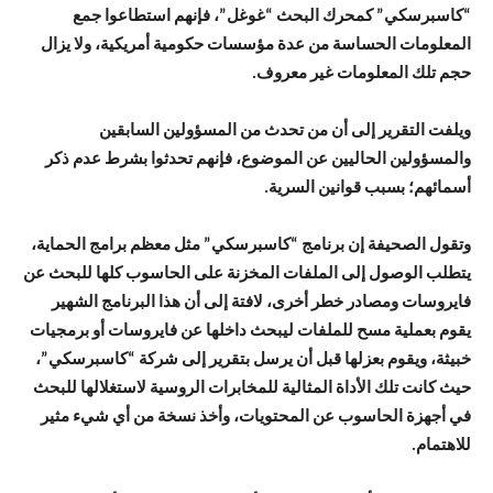
“كاسبرسكي” كمحرك البحث “غوغل”، فإنهم استطاعوا جمع
المعلومات الحساسة من عدة مؤسسات حكومية أمريكية، ولا يزال
حجم تلك المعلومات غير معروف.
ويلفت التقرير إلى أن من تحدث من المسؤولين السابقين
والمسؤولين الحاليين عن الموضوع، فإنهم تحدثوا بشرط عدم ذكر
أسمائهم؛ بسبب قوانين السرية.
وتقول الصحيفة إن برنامج “كاسبرسكي” مثل معظم برامج الحماية،
يتطلب الوصول إلى الملفات المخزنة على الحاسوب كلها للبحث عن
فايروسات ومصادر خطر أخرى، لافتة إلى أن هذا البرنامج الشهير
يقوم بعملية مسح للملفات ليبحث داخلها عن فايروسات أو برمجيات
خبيثة، ويقوم بعزلها قبل أن يرسل بتقرير إلى شركة “كاسبرسكي”،
حيث كانت تلك الأداة المثالية للمخابرات الروسية لاستغلالها للبحث
في أجهزة الحاسوب عن المحتويات، وأخذ نسخة من أي شيء مثير
للاهتمام.