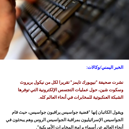
الخبر اليمني/وكالات:
نشرت صحيفة “نيويورك تايمز” تقريرا لكل من نيكول بريروث
وسكوت شين، حول عمليات التجسس الإلكترونية التي توفرها
الشبكة العنكبوتية للمخابرات في أنحاء العالم كله.
ويقول الكاتبان إنها “قضية جواسيس يراقبون جواسيس، حيث قام
الجواسيس الإسرائيليون بمراقبة الجواسيس الروس وهم يبحثون في
أنحاء العالم عن أسماء برامج المخابرات الأمريكية”.