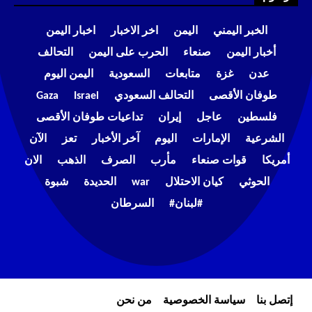
الخبر اليمني
اليمن
اخر الاخبار
اخبار اليمن
أخبار اليمن
صنعاء
الحرب على اليمن
التحالف
عدن
غزة
متابعات
السعودية
اليمن اليوم
طوفان الأقصى
التحالف السعودي
Israel
Gaza
فلسطين
عاجل
إيران
تداعيات طوفان الأقصى
الشرعية
الإمارات
اليوم
آخر الأخبار
تعز
الآن
أمريكا
قوات صنعاء
مأرب
الصرف
الذهب
الان
الحوثي
كيان الاحتلال
war
الحديدة
شبوة
#لبنان#
السرطان
إتصل بنا
سياسة الخصوصية
من نحن