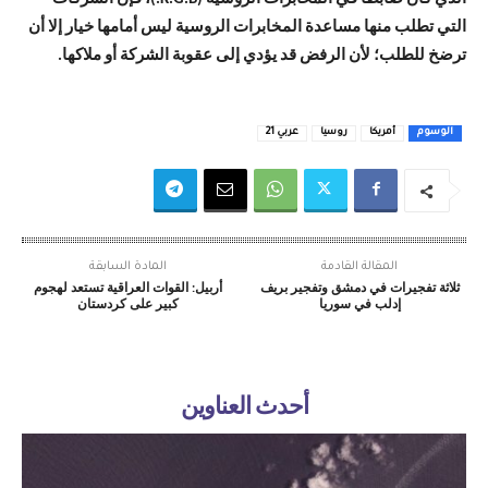
التي تطلب منها مساعدة المخابرات الروسية ليس أمامها خيار إلا أن
ترضخ للطلب؛ لأن الرفض قد يؤدي إلى عقوبة الشركة أو ملاكها.
الوسوم
أمريكا
روسيا
عربي 21
المقالة القادمة
المادة السابقة
ثلاثة تفجيرات في دمشق وتفجير بريف
أربيل: القوات العراقية تستعد لهجوم
إدلب في سوريا
كبير على كردستان
أحدث العناوين