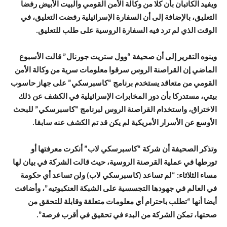
ويفيد الكاتبان بأن كلا من وكالة الأمن القومي والبيت الأبيض رفضا
التعليق، بالإضافة إلى أن السفارة الإسرائيلية رفضت التعليق، في
الوقت الذي لم ترد فيه السفارة الروسية على طلب للتعليق.
وينوه التقرير إلى أن صحيفة “وول ستريت جورنال” قالت الأسبوع
الماضي إن القراصنة الروس سرقوا معلومات سرية من وكالة الأمن
القومي من متعاقد يستخدم برنامج “كاسبرسكي” على جهاز حاسوب
بيتي، مستدركا بأن دور المخابرات الإسرائيلية في الكشف عن ذلك
الاختراق، واستخدام القراصنة الروس لبرنامج “كاسبرسكي” للبحث
الأوسع عن الأسرار الأمريكية لم يكن قد تم الكشف عنه سابقا.
وتذكر الصحيفة أن شركة “كاسبرسكي لاب” أنكرت معرفتها أو
تورطها في عملية القرصنة الروسية، حيث قالت الشركة في بيان لها
مساء الثلاثاء: “لم تساعد (كاسبرسكي لاب) ولن تساعد أي حكومة
في العالم في جهودها التجسسية على الشبكة العنكبوتيه”، وأضافت
أيضا أنها “تطلب باحترام أي معلومات متعلقة وقابلة للتحقق من
صحتها، تمكن الشركة من البدء في تحقيق في أقرب فرصة”.