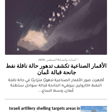
9 أغسطس، 2026
أحداث وأصداء
الأقمار الصناعية تكشف تدهور حالة ناقلة نفط
جانحة قبالة عُمان
أظهرت صور الأقمار الصناعية تدهورًا متزايدًا في حالة ناقلة
النفط «كارولين بيزنغي» الجانحة قبالة سواحل سلطنة
عُمان، وسط اتساع...
Israeli artillery shelling targets areas in