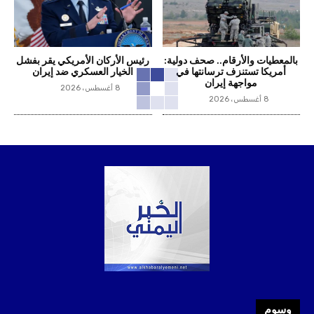
بالمعطيات والأرقام.. صحف دولية:
رئيس الأركان الأمريكي يقر بفشل
أمريكا تستنزف ترسانتها في
الخيار العسكري ضد إيران
مواجهة إيران
8 أغسطس، 2026
8 أغسطس، 2026
وسوم