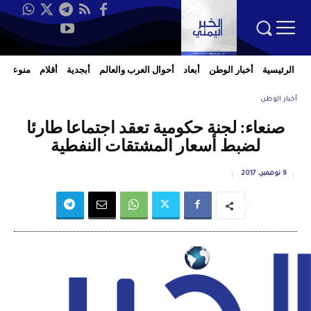
الرئيسية
أخبار الوطن
أبعاد
أحوال العرب والعالم
أبجدية
أقلام
منوعات
أخبار الوطن
صنعاء: لجنة حكومية تعقد اجتماعا طارئا
لضبط أسعار المشتقات النفطية
9 نوفمبر، 2017