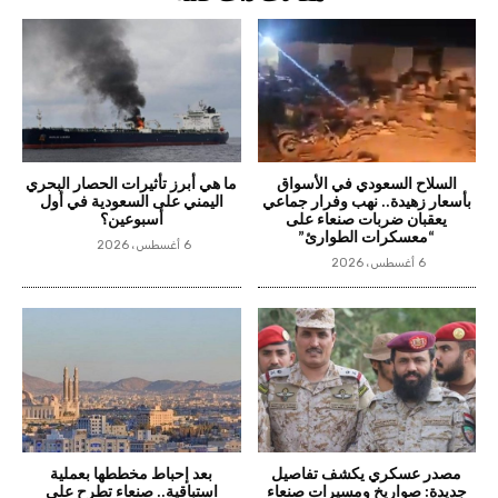
السلاح السعودي في الأسواق
ما هي أبرز تأثيرات الحصار البحري
بأسعار زهيدة.. نهب وفرار جماعي
اليمني على السعودية في أول
يعقبان ضربات صنعاء على
أسبوعين؟
“معسكرات الطوارئ”
6 أغسطس، 2026
6 أغسطس، 2026
مصدر عسكري يكشف تفاصيل
بعد إحباط مخططها بعملية
جديدة: صواريخ ومسيرات صنعاء
استباقية.. صنعاء تطرح على