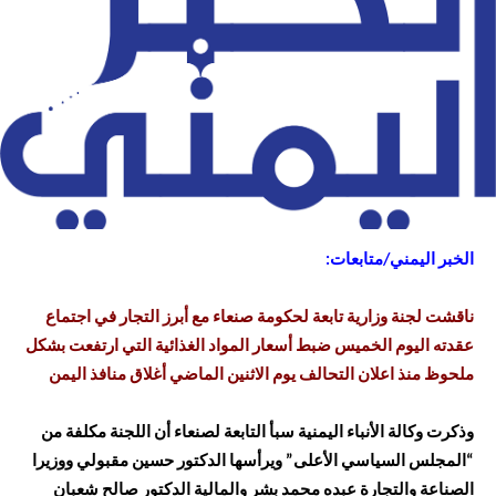
الخبر اليمني/متابعات:
ناقشت لجنة وزارية تابعة لحكومة صنعاء مع أبرز التجار في اجتماع
عقدته اليوم الخميس ضبط أسعار المواد الغذائية التي ارتفعت بشكل
ملحوظ منذ اعلان التحالف يوم الاثنين الماضي أغلاق منافذ اليمن
وذكرت وكالة الأنباء اليمنية سبأ التابعة لصنعاء أن اللجنة مكلفة من
“المجلس السياسي الأعلى” ويرأسها الدكتور حسين مقبولي ووزيرا
الصناعة والتجارة عبده محمد بشر والمالية الدكتور صالح شعبان