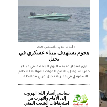
7 أغسطس، 2026
أحدث العناوين
هجوم يستهدف ميناء عسكري في
يختل
دوى انفجار عنيف، اليوم الجمعة، في ميناء
خفر السواحل، التابع للقوات الموالية للنظام
السعودي في مديرية يختل غربي محافظة...
سياسي أنصار الله: الهروب
إلى الأمام والتهرب من
استحقاقات الشعب اليمني