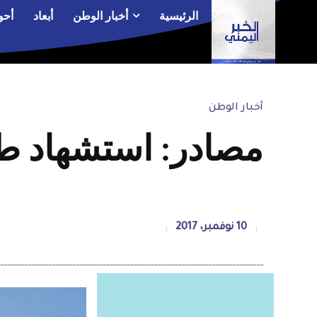
الرئيسية
أخبار الوطن
أبعاد
أحو
أخبار الوطن
مصادر: استشهاد طف
10 نوفمبر، 2017