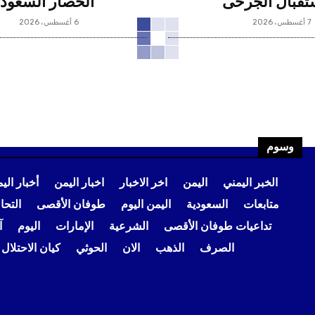
تقبال الجرحى
الحصار السعود
7 أغسطس، 2026
6 أغسطس، 2026
وسوم
الخبر اليمني
اليمن
اخر الاخبار
اخبار اليمن
أخبار الي
متابعات
السعودية
اليمن اليوم
طوفان الأقصى
التح
تداعيات طوفان الأقصى
الشرعية
الإمارات
اليوم
آ
الصرف
الذهب
الان
الحوثي
كيان الاحتلال