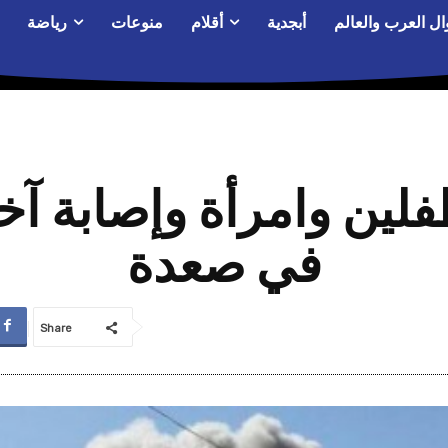
ال العرب والعالم
أبجدية
أقلام
منوعات
رياضة
لين وامرأة وإصابة آخر
في صعدة
Share