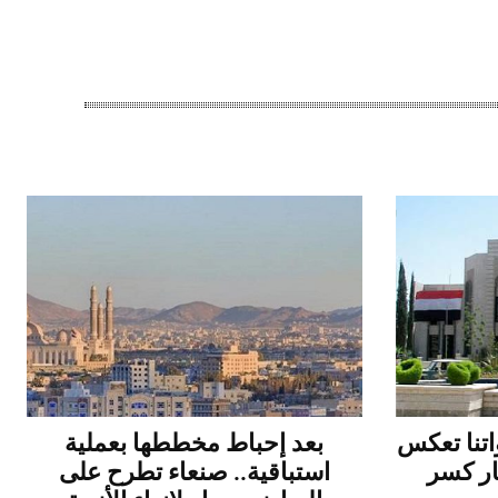
اتنا تعكس
بعد إحباط مخططها بعملية
ار كسر
استباقية.. صنعاء تطرح على