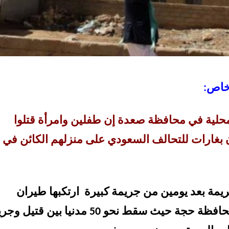
خاص:
حلية في محافظة صعدة إن طفلين وامرأة قتلوا
بغارات للتحالف السعودي على منزلهم الكائن في
ريمة بعد يومين من جريمة كبيرة ارتكبها طيران
التحالف في محافظة حجة حيث سقط نحو 50 مدنيا بين قتيل 