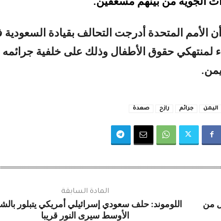
ات الجوية من بينهم مسعفين.
 أن الأمم المتحدة أدرجت التحالف بقيادة السعودية 
اء لمنتهكي حقوق الأطفال وذلك على خلفية جرائمه
من.
اليمن
جرائم
رازح
صعدة
المادة السابقة
ل من
اللوموند: حلف سعودي إسرائيلي أمريكي يتبلور بالش
الأوسط سيرى النور قريبا