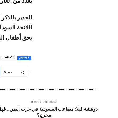
بعدد من الغار
الجدير بالذكر
اللائحة السود
بحق أطفال الي
التحالف
الوسوم
Share
المقالة القادمة
دويتشة فيلا: مصاعب السعودية في حرب اليمن.. فه
مخرج؟