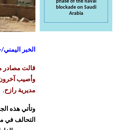
phase of the naval
blockade on Saudi
Arabia
الخبر اليمني/
قالت مصادر م
وأصيب آخرون 
مديرية رازح.
وتأتي هذه الج