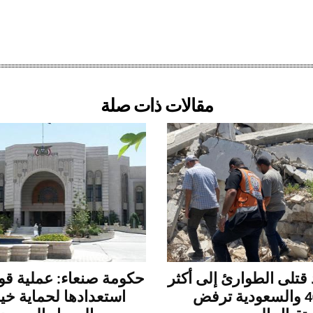
مقالات ذات صلة
 قتلى الطوارئ إلى أكثر
حكومة صنعاء: عملية قو
من 400 والسعودية ترفض
استعدادها لحماية خي