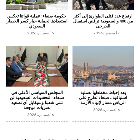
ارتفاع عدد قتلى الطوارئ إلى أكثر
حكومة صنعاء: عملية قواتنا تعكس
من 400 والسعودية ترفض استقبال
استعدادها لحماية خيار كسر الحصار
الجرحى
السعودي
7 أغسطس، 2026
6 أغسطس، 2026
بعد إحباط مخططها بعملية
المجلس السياسي الأعلى في
استباقية.. صنعاء تطرح على
صنعاء: التحشيدات السعودية لن
الرياض مسار لإنهاء الأزمة
تثني شعبنا وسيقابل أي تصعيد
بضربات موجعة
6 أغسطس، 2026
6 أغسطس، 2026