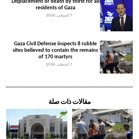
Displacement or death by thirst for all
residents of Gaza
7 أغسطس، 2026
Gaza Civil Defense inspects 8 rubble
sites believed to contain the remains
of 170 martyrs
7 أغسطس، 2026
مقالات ذات صلة