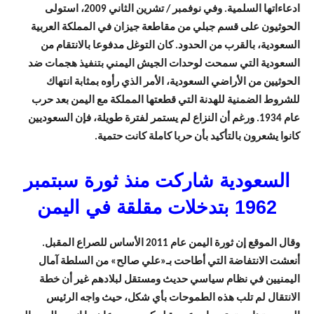
ادعاءاتها السلمية. وفي نوفمبر / تشرين الثاني 2009، استولى
الحوثيون على قسم جبلي من مقاطعة جيزان في المملكة العربية
السعودية، بالقرب من الحدود. كان التوغل مدفوعا بالانتقام من
السعودية التي سمحت لوحدات الجيش اليمني بتنفيذ هجمات ضد
الحوثيين من الأراضي السعودية، الأمر الذي رأوه بمثابة انتهاك
للشروط الضمنية للهدنة التي قطعتها المملكة مع اليمن بعد حرب
عام 1934. ورغم أن النزاع لم يستمر لفترة طويلة، فإن السعوديين
كانوا يشعرون بالتأكيد بأن حربا كاملة كانت حتمية.
السعودية شاركت منذ ثورة سبتمبر
1962 بتدخلات مقلقة في اليمن
وقال الموقع إن ثورة اليمن عام 2011 الأساس للصراع المقبل.
أنعشت الانتفاضة التي أطاحت بـ«علي صالح» من السلطة آمال
اليمنيين في نظام سياسي حديث ومستقل لبلادهم غير أن خطة
الانتقال لم تلب هذه الطموحات بأي شكل، حيث واجه الرئيس