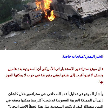
الخبر اليمني/متابعات خاصة:
قال موقع ستراتفور الاستخباراتي الأمريكي أن السعودية بعد عامين
ونصف لا تبدو أقرب إلى هدفها وهي متورطة في حرب لا يمكنها الفوز
بها.
وأشار الموقع في تحليل أعده الصحافي في ستراتفور هلال كاشان
إلى أن المملكة العربية السعودية قد بلعت أكثر مما يمكنها مضغه في
اليمن متسائلا كيف ارتكبت السعودية مثل هذا الخطأ الاستراتيجي؟