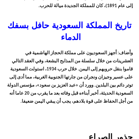
إلى عام 1891)، كان للمملكة الجديدة ميالة للحرب.
تاريخ المملكة السعودية حافل بسفك
الدماء
وأضاف: أجهز السعوديون على مملكة الحجاز الهاشمية في
العشرينات من خلال سلسلة من المذابح البشعة، وفي العقد التالي
قاموا بنقل حروبهم إلى اليمن. خلال حرب 1934، استولت السعودية
على عسير وجيزان ونجران من جارتها الجنوبية الغربية، مما أدى إلى
توتر دائم بين البلدين. وورد أن «عبد العزيز بن سعود»، مؤسس الدولة
السعودية الحديثة، أخبر أبناءه قبل وفاته بعد ما يقرب من 20 عاما أنه
من أجل الحفاظ على قوة بلادهم، يجب أن يبقي اليمن ضعيفا.
جذور الصراع