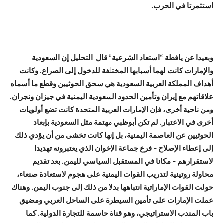
استثمرتا في الحرب.
وبعيدا عن يافطة “استعاد الشرعية” قال التحليل إن السعودية
والإمارات كانت لهما أسبابها المختلفة للدخول إلى الصراع. وكانت
أهداف المملكة العربية السعودية هي سحق الحوثيين وقطع ما أسماه
علاقاتهم مع إيران وتأمين الحدود السعودية اليمنية في جيزان ونجران.
ومن ناحية أخرى، فإن الإمارات العربية المتحدة كانت تضع أولويات
أخرى في الاعتبار. لم تكن أبوظبي مهتمة مثل السعودية بإبعاد
الحوثيين عن العاصمة اليمنية، بل إنها كانت تخشى من أن يؤدي ذلك
إلى إعطاء الإصلاح – فرع جماعة الإخوان الذي يعتبرونه تهديدا
لاستقرارهم – مكانا في المستقبل السياسي لليمن. بعد تقديم
محاولة روتينية لتدريب القوات اليمنية على هجوم لاستعادة صنعاء،
حولت القوات الإماراتية انتباهها بدلا من ذلك إلى جنوب اليمن. وهناك
عملت الإمارات على تأمين السيطرة على الساحل العربي ومضيق
باب المندب الاستراتيجي، وهو قناة حاسمة للتجارة الدولية. كما