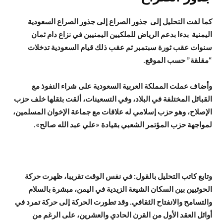
كما لفت التحليل إلى جذور الصراع إلى جذور الصراع السعودية
اليمنية بدءا بدعم الرياض للملكيين اليمنيين في نزاع دام ثمان
سنوات عقب ثورة سبتمبر ثم عقب ذلك قيام السعودية تدخلات
“مقلقة” حسب الموقع.
وأضاف عملت المملكة العربية السعودية على شراء النفوذ مع
القبائل المختلفة في البلاد، وفي التسعينات، ألقت بثقلها خلف حزب
الإصلاح، وهو حزب إسلامي له علاقات مع جماعة الإخوان المسلمين،
لمواجهة حزب المؤتمر الشعبي بقيادة «علي عبد الله صالح».
وتابع كاتب التحليل بالقول: في نفس الوقت تقريبا، ظهرت حركة
الحوثيين بين السكان الشيعة الزيدية في اليمن، مبشرة بالسلام
والتسامح والانفتاح الثقافي. وقد تطورت الحركة إلى حركة تمرد في
أوائل العقد الأول من القرن الحادي والعشرين، على الرغم من