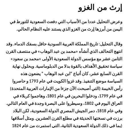
إرث من الغزو
وعرض التحليل عددا من الأسباب التي دفعت السعودية للتورط في
اليمن من أبرزها إرث من الغزو الذي يستند عليه النظام الحالي.
وقال التحليل: تاريخ المملكة العربية السودية حافل بسفك الدماء. وقد
انتهج التحالف الذي أنشأه «محمد بن عبد الوهاب» في منتصف القرن
الثامن عشر مع مؤسس الدولة السعودية الأولى «محمد بن سعود»
سياسة تحقيق الأهداف بالقوة بدلا من الدبلوماسية. وبحلول نهاية
القرن السابع عشر، كان أتباع “ابن عبد الوهاب ” يضعون هذه
السياسة موضع التنفيذ. وقد غزوا الكويت في عام 1793 و حاصروا
رأس الخيمة (التي أصبحت الآن جزءا من الإمارات العربية المتحدة)
في عام 1799، ودخلوا البحرين في عام 1801، وهاجموا كربلاء في
العراق اليوم في 1802، وسيطروا على البصرة وجدة في العام التالي.
وفي عام 1818، دمر الجيش المصري الدولة السعودية، لكن البلاد
برزت في نسختها الحديثة في مطلع القرن العشرين. ومثل أسلافها
(بما في ذلك الدولة السعودية الثانية، التي استمرت من عام 1824