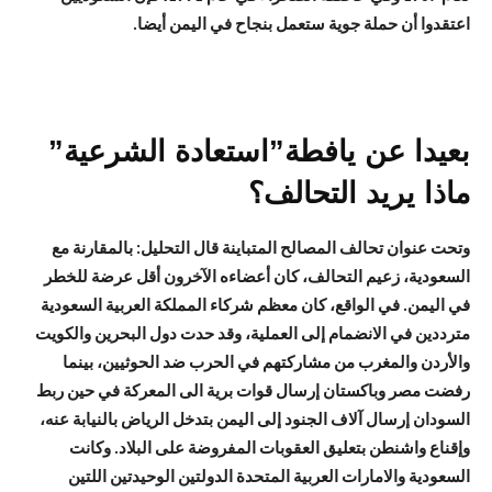
اعتقدوا أن حملة جوية ستعمل بنجاح في اليمن أيضا.
بعيدا عن يافطة”استعادة الشرعية”
ماذا يريد التحالف؟
وتحت عنوان تحالف المصالح المتباينة قال التحليل: بالمقارنة مع
السعودية، زعيم التحالف، كان أعضاءه الآخرون أقل عرضة للخطر
في اليمن. في الواقع، كان معظم شركاء المملكة العربية السعودية
مترددين في الانضمام إلى العملية، وقد حدت دول البحرين والكويت
والأردن والمغرب من مشاركتهم في الحرب ضد الحوثيين، بينما
رفضت مصر وباكستان إرسال قوات برية الى المعركة في حين ربط
السودان إرسال آلاف الجنود إلى اليمن بتدخل الرياض بالنيابة عنه،
وإقناع واشنطن بتعليق العقوبات المفروضة على البلاد. وكانت
السعودية والامارات العربية المتحدة الدولتين الوحيدتين اللتين