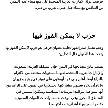
حرصت دولة الإمارات العربية المتحدة على منع ميناء عدن اليمني
من التنافس مع ميناء جبل علي بالقرب من دبي.
حرب لا يمكن الفوز فيها
وختم تحليل ستراتفور تحليله بعنوان فرعي هو حرب لا يمكن الفوز بها
وتحت هذا العنوان قال التحليل:
بسبب تباين مصالحها في اليمن، فإن المملكة العربية السعودية
والإمارات العربية المتحدة لديهما مستويات مختلفة من الالتزام
بالنزاع أيضا. أعلن ولي عهد أبوظبي على تويتر في يونيو/حزيران
2016 أن بلاده ستنهي مشاركتها العسكرية في اليمن، على الرغم من
أنها ستواصل مراقبة الترتيبات السياسية وتمكين اليمنيين في
المناطق المحرر. وفي الوقت نفسه، واصلت القوات السعودية
كفاحها سعيا وراء أهداف تبدو أكثر بعدا.