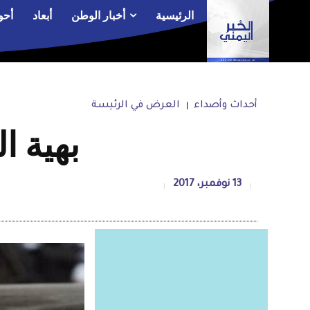
الرئيسية
أخبار الوطن
أبعاد
أحو
أحداث وأصداء
العرض في الرئيسة
بهية ا
13 نوفمبر، 2017