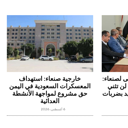
 لصنعاء:
خارجية صنعاء: استهداف
لن تثني
المعسكرات السعودية في اليمن
د بضربات
حق مشروع لمواجهة الأنشطة
العدائية
6 أغسطس، 2026