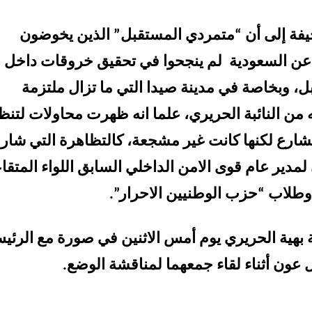
فة إلى أن “متمردي المستقبل” الذين يخوضون
 عن السعودية لم ينجحوا في تحقيق خروقات داخل
 وبخاصة في مدينة صيدا التي ما تزال ملتزمة
من النائبة الحريري، علما انه ظهرت محاولات لتنظ
ارع لكنها كانت غير مشجعة، كالتظاهرة التي شار
لمدير عام قوى الامن الداخلي السابق اللواء المتقا
طلاب “حزب الوطنيين الاحرار”.
 بهية الحريري يوم أمس الاثنين في صورة مع الرئي
ل عون أثناء لقاء جمعهما لمناقشة الوضع.