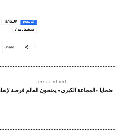
#لبنان#
الوسوم
ميشيل عون
Share
المقالة القادمة
ضحايا «المجاعة الكبرى» يمنحون العالم فرصة لإنقا