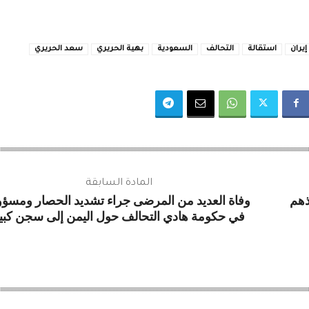
إيران
استقالة
التحالف
السعودية
بهية الحريري
سعد الحريري
المادة السابقة
ذهم
وفاة العديد من المرضى جراء تشديد الحصار ومسؤ
في حكومة هادي التحالف حول اليمن إلى سجن كبي