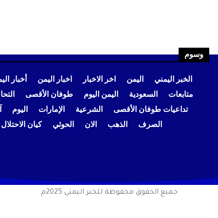
وسوم
الخبر اليمني
اليمن
اخر الاخبار
اخبار اليمن
أخبار الي
متابعات
السعودية
اليمن اليوم
طوفان الأقصى
التح
تداعيات طوفان الأقصى
الشرعية
الإمارات
اليوم
آ
الصرف
الذهب
الان
الحوثي
كيان الاحتلال
جميع الحقوق محفوظة للخبر اليمني 2025م