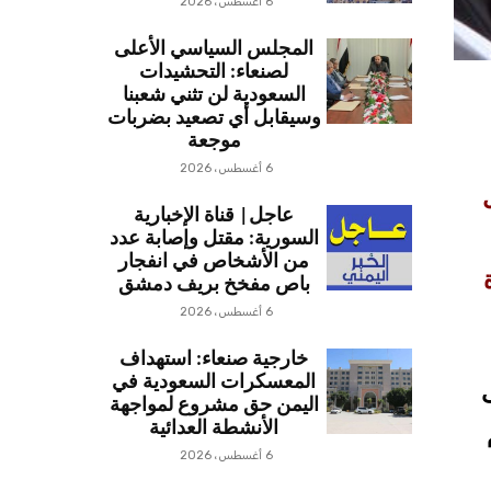
6 أغسطس، 2026
المجلس السياسي الأعلى
لصنعاء: التحشيدات
السعودية لن تثني شعبنا
وسيقابل أي تصعيد بضربات
موجعة
6 أغسطس، 2026
عاجل| قناة الإخبارية
السورية: مقتل وإصابة عدد
من الأشخاص في انفجار
باص مفخخ بريف دمشق
6 أغسطس، 2026
خارجية صنعاء: استهداف
المعسكرات السعودية في
اليمن حق مشروع لمواجهة
الأنشطة العدائية
6 أغسطس، 2026