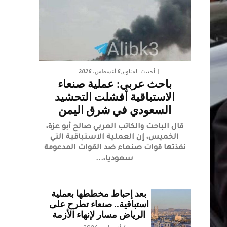
6 أغسطس، 2026
أحدث العناوين
باحث عربي: عملية صنعاء
الاستباقية أفشلت التحشيد
السعودي في شرق اليمن
قال الباحث والكاتب العربي صالح أبو عزة،
الخميس، إن العملية الاستباقية التي
نفذتها قوات صنعاء ضد القوات المدعومة
سعوديا،...
بعد إحباط مخططها بعملية
استباقية.. صنعاء تطرح على
الرياض مسار لإنهاء الأزمة