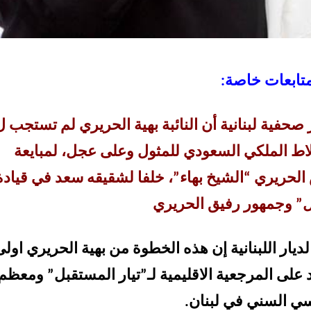
متابعات خاصة:
فية لبنانية أن النائبة بهية الحريري لم تستجب ل
لاط الملكي السعودي للمثول وعلى عجل، لمبايعة
لحريري “الشيخ بهاء”، خلفا لشقيقه سعد في قيادة
ل” وجمهور رفيق الحريري
يار اللبنانية إن هذه الخطوة من بهية الحريري اولى
 على المرجعية الاقليمية لـ”تيار المستقبل” ومعظم
ي السني في لبنان.