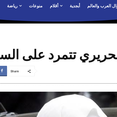
ال العرب والعالم
أبجدية
أقلام
منوعات
رياضة
لحريري تتمرد على الس
Share