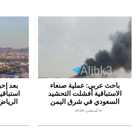
باحث عربي: عملية صنعاء
بعد إح
الاستباقية أفشلت التحشيد
استباقي
السعودي في شرق اليمن
الرياض 
6 أغسطس، 2026