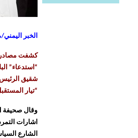
الخبر اليمني/
كشفت مصادر صح
“استدعاء” الب
شقيق الرئيس ا
“تيار المستقب
وقال صحيفة الد
اشارات التمرد
الشارع السياس