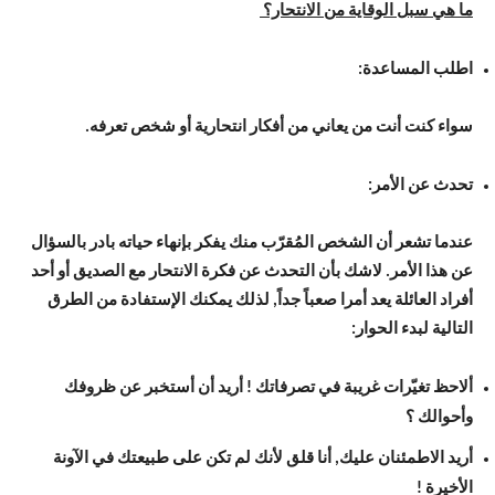
ما هي سبل الوقاية من الانتحار؟
اطلب المساعدة:
سواء كنت أنت من يعاني من أفكار انتحارية أو شخص تعرفه.
تحدث عن الأمر:
عندما تشعر أن الشخص المُقرّب منك يفكر بإنهاء حياته بادر بالسؤال
عن هذا الأمر. لاشك بأن التحدث عن فكرة الانتحار مع الصديق أو أحد
أفراد العائلة يعد أمرا صعباً جداً, لذلك يمكنك الإستفادة من الطرق
التالية لبدء الحوار:
ألاحظ تغيّرات غريبة في تصرفاتك ! أريد أن أستخبر عن ظروفك
وأحوالك ؟
أريد الاطمئنان عليك, أنا قلق لأنك لم تكن على طبيعتك في الآونة
الأخيرة !