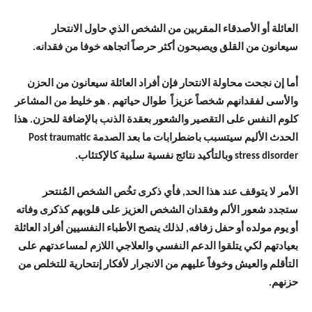
العائلة أو الأصدقاء المقربين من الشخص الذي حاول الانتحار
سيعانون من القلق ويصبحون أكثر حرصاً اتجاهه خوفا من فقدانه.
أما إن نجحت محاولة الانتحار فإن أفراد العائلة سيعانون من الحزن
والأسى لفقدانهم شخصاً عزيزاً طوال حياتهم . هو خليط من المشاعر
كلوم النفس على التقصير والشعور بعقدة الذنب بالإضافة للحزن. هذا
الحدث الأليم سيتسبب باضطرابات ما بعد الصدمة Post traumatic
stress disorder وبالتأكيد نتائج نفسية سلبية كالإكتئاب.
الأمر لا يتوقف عند هذا الحد, فأي ذكرى تخُص الشخص المُنتحر
ستجدد شعور الألم وفقدان الشخص العزيز على قلوبهم كذكرى وفاته
أو يوم مولده أو حفل زفافه, لذلك ينصح الأطباء النفسيين أفراد العائلة
بعيادتهم لكي يتلقوا الدعم النفسي والعلاجي اللازم لمساعدتهم على
التأقلم والعيش وخوفاً عليهم من الانجرار لأفكار إنتحارية للتخلص من
حزنهم.