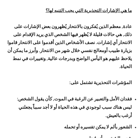
ما هي الإشارات التحذيرية التي يجب التنبه لها؟
عادة, معظم الذين يُفكرون بالانتحار يُظهرون بعض الإشارات على
ذلك, هي حالات قليلة لا يُظهر فيها الشخص الذي يريد الإقدام على
الانتحار أي إشارات. نصف الأشخاص الذين أقدموا على الانتحار قاموا
بزيارة طبيب أومعالج نفسي خلال شهر من الانتحار. وأبرز ما يمكن أن
يلاحظ عليهم هو اليأس الواضح وبدرجات عالية, وتغييرات في نمط
الحياة.
المؤشرات التحذيرية تشتمل على
:
فقدان الأمل والتعبير عن الرغبة في الموت, كأن يقول الشخص:
ليس هناك سبب لوجودي في هذه الحياة أو لا أجد سبباً يجعلني
أرغب بالعيش.
الشعور بألم لا يمكن تفسيره أو تحمله