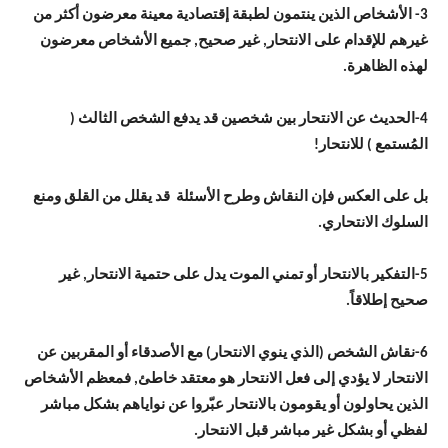
3- الأشخاص الذين ينتمون لطبقة إقتصادية معينة معرضون أكثر من
غيرهم للإقدام على الانتحار, غير صحيح, جميع الأشخاص معرضون
لهذه الظاهرة.
4-الحديث عن الانتحار بين شخصين قد يدفع الشخص الثالث (
المُستمع ) للانتحار!
بل على العكس فإن النقاش وطرح الأسئلة قد يقلل من القلق ومنع
السلوك الانتحاري.
5-التفكير بالانتحار أو تمني الموت يدل على حتمية الانتحار, غير
صحيح إطلاقاً.
6-نقاش الشخص (الذي ينوي الانتحار) مع الأصدقاء أو المقربين عن
الانتحار لا يؤدي إلى فعل الانتحار هو معتقد خاطئ, فمعظم الأشخاص
الذين يحاولون أو يقومون بالانتحار عبّروا عن نواياهم بشكل مباشر
لفظي أو بشكل غير مباشر قبل الانتحار.