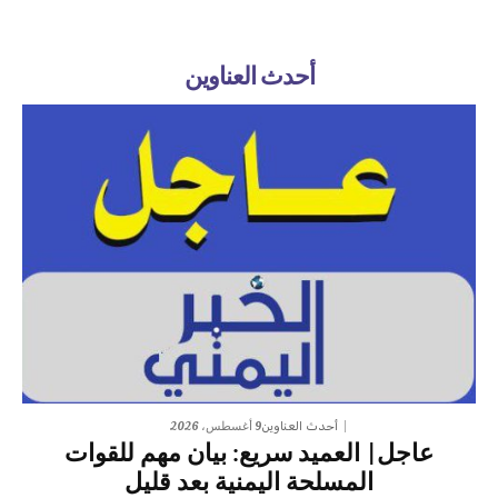
أحدث العناوين
9 أغسطس، 2026
أحدث العناوين
عاجل| العميد سريع: بيان مهم للقوات
المسلحة اليمنية بعد قليل