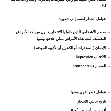
لذلك.
عوامل الخطر تُقسم إلى شقين:
معظم الأشخاص الذين حاولوا الانتحار يعانون من أحد الأمراض
النفسية, أغلب هذه الأمراض يمكن علاجها ومنها:
الإدمان ( المخدرات أو الكحول أو الأدوية المهدئة )
الاكتئاب Depression
الفصام schizophrenia
عوامل خطر أخرى ومنها:
تاريخ عائلي للانتحار
ألم مزمن أو مرض عُضال