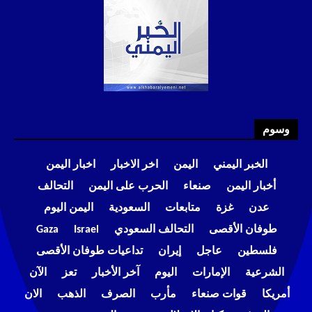
وسوم
الخبر اليمني
اليمن
اخر الاخبار
اخبار اليمن
أخبار اليمن
صنعاء
الحرب على اليمن
التحالف
عدن
غزة
متابعات
السعودية
اليمن اليوم
طوفان الأقصى
التحالف السعودي
Israel
Gaza
فلسطين
عاجل
إيران
تداعيات طوفان الأقصى
الشرعية
الإمارات
اليوم
آخر الأخبار
تعز
الآن
أمريكا
قوات صنعاء
مأرب
الصرف
الذهب
الان