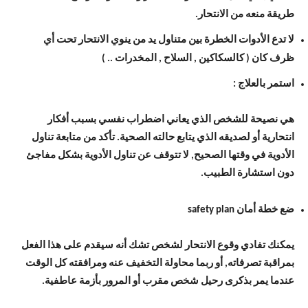
طريقة منعه من الانتحار.
لا تدع الأدوات الخطرة بين متناول يد من ينوي الانتحار تحت أي
ظرف كان ( كالسكاكين , السلاح , المخدرات .. )
استمر بالعلاج :
هي نصيحة للشخص الذي يعاني اضطراب نفسي بسبب أفكار
انتحارية أو لصديقه الذي يتابع حالته الصحية. تأكد من متابعة تناول
الأدوية في وقتها الصحيح, لا تتوقف عن تناول الأدوية بشكل مفاجئ
دون استشارة الطبيب.
ضع خطة أمان safety plan
يمكنك تفادي وقوع الانتحار لشخص تشك أنه سيقدم على هذا الفعل
بمراقبة تصرفاته, أو ربما محاولة التخفيف عنه ومرافقته كل الوقت
عندما يمر بذكرى رحيل شخص مقرب أو المرور بأزمة عاطفية.