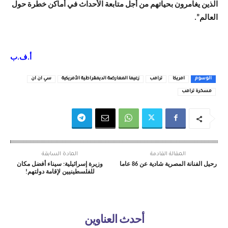
الذين يغامرون بحياتهم من أجل متابعة الأحداث في أماكن خطرة حول
العالم”.
أ.ف.ب
الوسوم
امريكا
ترامب
زعيما المعارضة الديمقراطية الأمريكية
سي ان ان
مسخرة ترامب
المقالة القادمة
المادة السابقة
رحيل الفنانة المصرية شادية عن 86 عاما
وزيرة إسرائيلية: سيناء أفضل مكان
للفلسطينيين لإقامة دولتهم!
أحدث العناوين