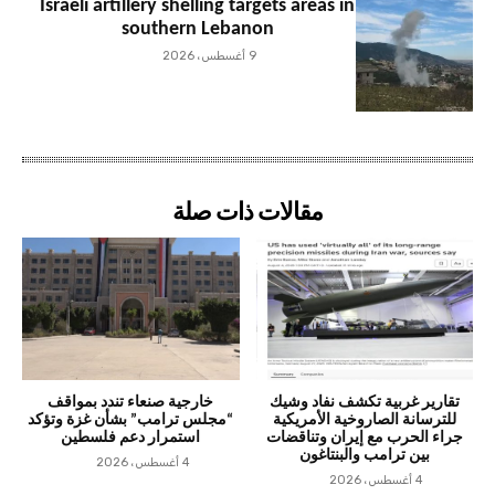
Israeli artillery shelling targets areas in
southern Lebanon
9 أغسطس، 2026
مقالات ذات صلة
تقارير غربية تكشف نفاد وشيك
خارجية صنعاء تندد بمواقف
للترسانة الصاروخية الأمريكية
“مجلس ترامب” بشأن غزة وتؤكد
جراء الحرب مع إيران وتناقضات
استمرار دعم فلسطين
بين ترامب والبنتاغون
4 أغسطس، 2026
4 أغسطس، 2026