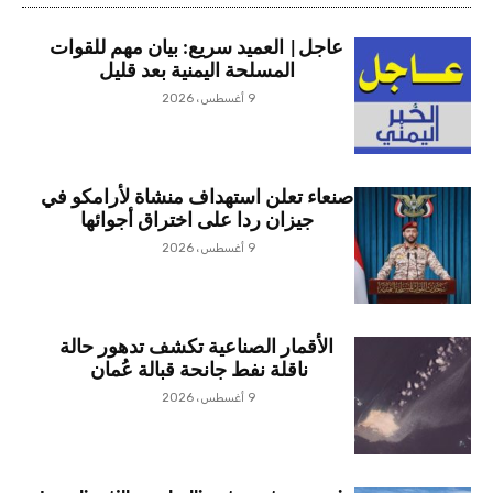
عاجل| العميد سريع: بيان مهم للقوات
المسلحة اليمنية بعد قليل
9 أغسطس، 2026
صنعاء تعلن استهداف منشاة لأرامكو في
جيزان ردا على اختراق أجوائها
9 أغسطس، 2026
الأقمار الصناعية تكشف تدهور حالة
ناقلة نفط جانحة قبالة عُمان
9 أغسطس، 2026