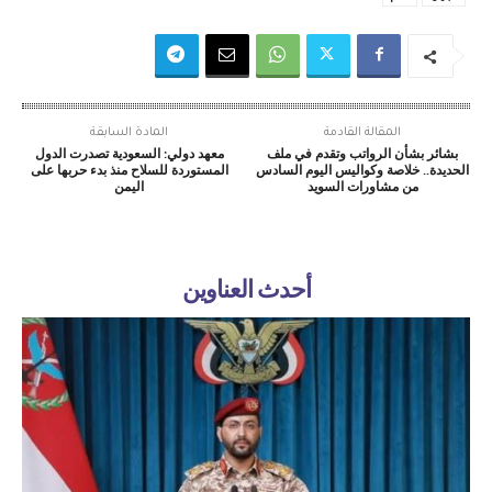
المقالة القادمة
المادة السابقة
بشائر بشأن الرواتب وتقدم في ملف
معهد دولي: السعودية تصدرت الدول
الحديدة.. خلاصة وكواليس اليوم السادس
المستوردة للسلاح منذ بدء حربها على
من مشاورات السويد
اليمن
أحدث العناوين