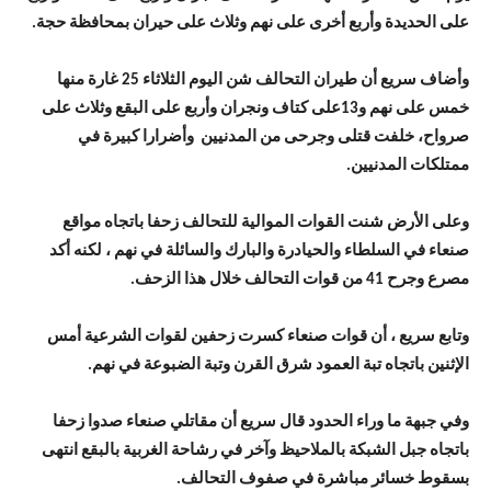
على الحديدة وأربع أخرى على نهم وثلاث على حيران بمحافظة حجة.
وأضاف سريع أن طيران التحالف شن اليوم الثلاثاء 25 غارة منها
خمس على نهم و13على كتاف ونجران وأربع على البقع وثلاث على
صرواح، خلفت قتلى وجرحى من المدنيين وأضرارا كبيرة في
ممتلكات المدنيين.
وعلى الأرض شنت القوات الموالية للتحالف زحفا باتجاه مواقع
صنعاء في السلطاء والحيادرة والبارك والسائلة في نهم ، لكنه أكد
مصرع وجرح 41 من قوات التحالف خلال هذا الزحف.
وتابع سريع ، أن قوات صنعاء كسرت زحفين لقوات الشرعية أمس
الإثنين باتجاه تبة العمود شرق القرن وتبة الضبوعة في نهم.
وفي جبهة ما وراء الحدود قال سريع أن مقاتلي صنعاء صدوا زحفا
باتجاه جبل الشبكة بالملاحيظ وآخر في رشاحة الغربية بالبقع انتهى
بسقوط خسائر مباشرة في صفوف التحالف.