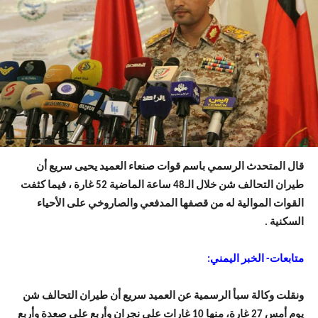
قال المتحدث الرسمي باسم قوات صنعاء العميد يحيى سريع أن
طيران التحالف شن خلال الـ48 ساعة الماضية 52 غارة ، فيما كثفت
القوات الموالية له من قصفها المدفعي والصاروخي على الأحياء
السكنية .
متابعات- الخبر اليمني:
ونقلت وكالة سبأ الرسمية عن العميد سريع أن طيران التحالف شن
يوم أمس 27 غارة، منها 10 غارات على نجران وأربع على صعدة وأربع