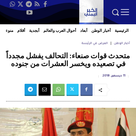
الرئيسية
أخبار الوطن
أبعاد
أحوال العرب والعالم
أبجدية
أقلام
منوعات
أخبار الوطن
العرض في الرئيسة
متحدث قوات صنعاء: التحالف يفشل مجدداً
في تصعيده ويخسر العشرات من جنوده
11 ديسمبر، 2018