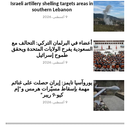
Israeli artillery shelling targets areas in
southern Lebanon
9 أغسطس، 2026
أعضاء في البرلمان التركي: التحالف مع
السعودية يفرح الولايات المتحدة ويحقق
طموح إسرائيل
9 أغسطس، 2026
يوروآسيا تايمز: إيران حصلت على غنائم
مهمة بإسقاط مسيّرات هرمس و”إم
كيو-9 ريبر”
9 أغسطس، 2026