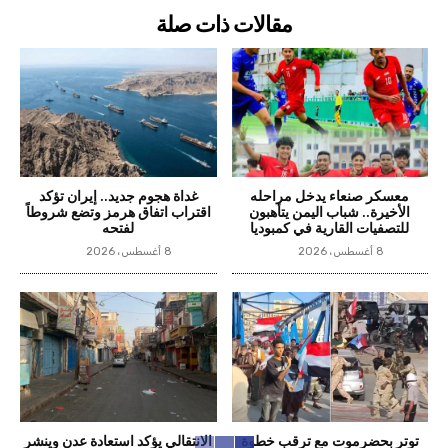
مقالات ذات صلة
معسكر صنعاء يدخل مراحله
غداة هجوم جديد.. إيران تؤكد
الأخيرة.. شباب اليمن يتأهبون
اقتراب اتفاق هرمز وتضع شروطاً
للتصفيات القارية في كمبوديا
لفتحه
8 أغسطس، 2026
8 أغسطس، 2026
توتر بحضرموت مع ترقب خطوة
الانتقالي يؤكد استعادة عدن وينشر