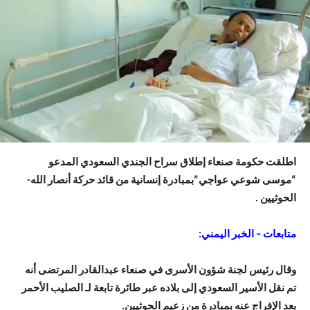
اطلقت حكومة صنعاء إطلاق سراح الجندي السعودي المدعو
“موسى شوعي عواجي”بمبادرة إنسانية من قائد حركة أنصار الله-
الحوثيين .
متابعات – الخبر اليمني:
وقال رئيس لجنة شؤون الأسرى في صنعاء عبدالقادر المرتضى أنه
تم نقل الأسير السعودي إلى بلاده عبر طائرة تابعة لـ الصليب الأحمر
بعد الإفراج عنه بمبادرة من زعيم الحوثيين.