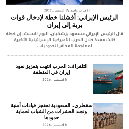
8 أغسطس، 2026
أحداث وأصداء
الرئيس الإيراني: أفشلنا خطة لإدخال قوات
برية إلى إيران
قال الرئيس الإيراني مسعود بزشكيان، اليوم السبت، إن خطة
كانت معدة خلال الحرب الأميركية الإسرائيلية الأخيرة
لمهاجمة المخافر الحدودية...
التلغراف: الحرب انتهت بتعزيز نفوذ
إيران في المنطقة
8 أغسطس، 2026
سقطرى.. السعودية تحتجز قيادات أمنية
وتجند العشرات من الشباب لحماية
حدودها
8 أغسطس، 2026