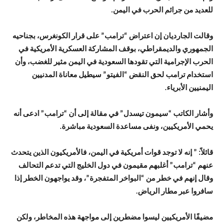
للعديد من جرائم الحرب في اليمن.
وقالت الجارديان إن اعتراض “ترامب” على قرار الكونغرس، بجناحيه
الجمهوري والديمقراطي، بوقف المشاركة العسكرية الأمريكية في
الحرب الإجرامية التي تقودها السعودية في اليمن مثير للغضب، وأن
استخدام ترامب لحق النقض “الفيتو” سيطيل معاناة المدنيين
اليمنيين الأبرياء.
وأشار الكاتب “سيمون تيسدل” في مقالة إلى أن “ترامب” ادعى أنه
يحمي الأمريكيين، ونفى مساعدة السعودية مباشرة.
قائلاً: ” إنه لا توجد قوات أمريكية في اليمن، فالأمريكيون الذين يتحدث
عنهم “ترامب” أغلبهم مقيمون في دول الخليج التي تدعم التحالف
وقال إنهم في خطر من “البواخر المتفجرة”، وقد يواجهون الخطر إذا
سافروا عبر مطار الرياض.
مضيفًا الأمريكيين ليسوا مضطرين إلى مواجهة هذه المخاطر، ولكن