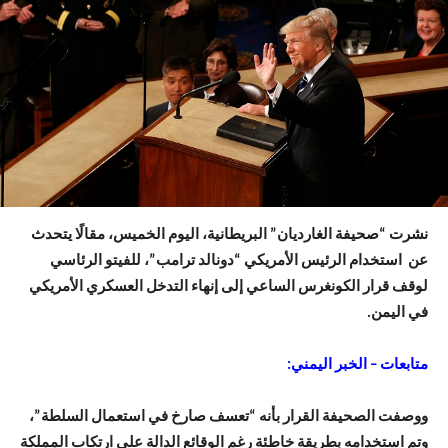
نشرت “صحيفة الغارديان” البريطانية، اليوم الخميس، مقالًا يتحدث
عن استخدام الرئيس الأمريكي “دونالد ترامب”، للفيتو الرئاسي
لوقف قرار الكونغرس الساعي إلى إنهاء التدخل العسكري الأمريكي
في اليمن.
متابعات – الخبر اليمني:
ووصفت الصحيفة القرار بأنه “تعسف صارخ في استعمال السلطة”،
وتم استخدامه بطريقة خاطئة رغم الوقائع الدالة على ارتكاب المملكة