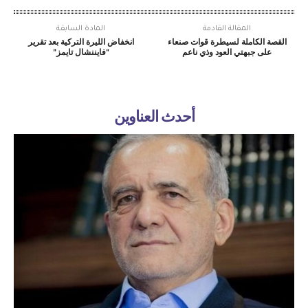
المقالة القادمة
المادة السابقة
القصة الكاملة لسيطرة قوات صنعاء
انخفاض الليرة التركية بعد تقرير
على جبهتي العود وذي ناعم
“فايننشال تايمز”
أحدث العناوين