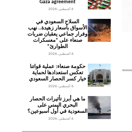
Gaza agreement
6 أغسطس، 2026
السلاح السعودي في
الأسواق بأسعار زهيدة.. نهب
وفرار جماعي يعقبان ضربات
صنعاء على “معسكرات
الطوارئ”
6 أغسطس، 2026
حكومة صنعاء: عملية قواتنا
تعكس استعدادها لحماية
خيار كسر الحصار السعودي
6 أغسطس، 2026
ما هي أبرز تأثيرات الحصار
البحري اليمني على
السعودية في أول أسبوعين؟
6 أغسطس، 2026