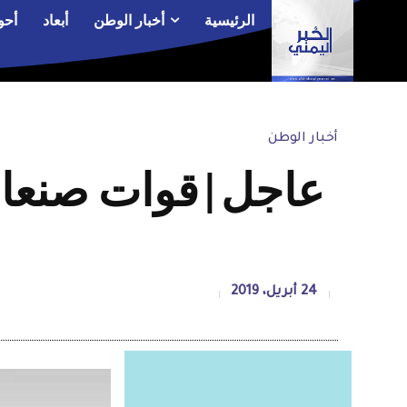
الرئيسية
أخبار الوطن
أبعاد
أحو
أخبار الوطن
عاجل|قوات صنعاء 
24 أبريل، 2019