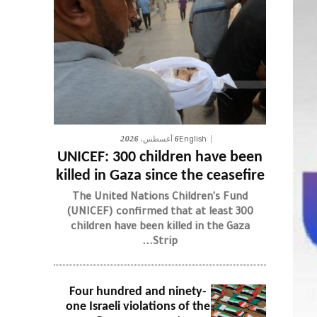
6 أغسطس، 2026
English
UNICEF: 300 children have been
killed in Gaza since the ceasefire
The United Nations Children's Fund
(UNICEF) confirmed that at least 300
children have been killed in the Gaza
Strip...
Four hundred and ninety-
one Israeli violations of the