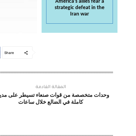
America’s allies fear a
strategic defeat in the
Iran war
Share
المقالة القادمة
وحدات متخصصة من قوات صنعاء تسيطر على مدير
كاملة في الضالع خلال ساعات