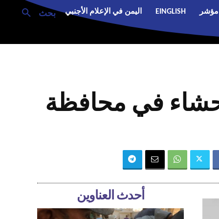
مؤشر
EINGLISH
اليمن في الإعلام الأجنبي
بحث
لحشاء في محافظة
أحدث العناوين