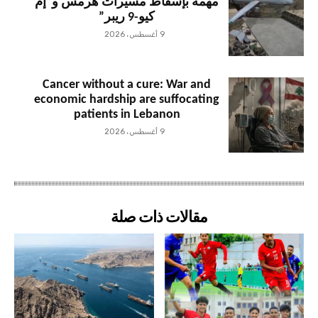
مهمة بإسقاط مسيّرات هرمس و”إم
كيو-9 ريبر”
9 أغسطس، 2026
Cancer without a cure: War and
economic hardship are suffocating
patients in Lebanon
9 أغسطس، 2026
مقالات ذات صلة