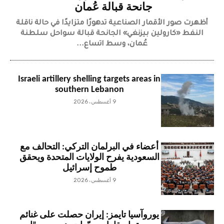
جانحة قبالة عُمان
أظهرت صور الأقمار الصناعية تدهورًا متزايدًا في حالة ناقلة
النفط «كارولين بيزنغي» الجانحة قبالة سواحل سلطنة
عُمان، وسط اتساع...
Israeli artillery shelling targets areas in
southern Lebanon
9 أغسطس، 2026
أعضاء في البرلمان التركي: التحالف مع
السعودية يفرح الولايات المتحدة ويحقق
طموح إسرائيل
9 أغسطس، 2026
يوروآسيا تايمز: إيران حصلت على غنائم