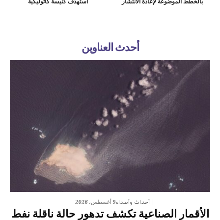
بالخطط الموضوعة لإعادة الانتشار
استهدف كنيسة كاثوليكية
أحدث العناوين
9 أغسطس، 2026
أحداث وأصداء
الأقمار الصناعية تكشف تدهور حالة ناقلة نفط