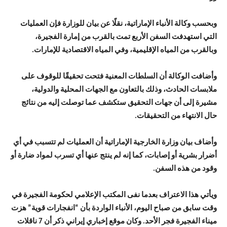
وبحسب وكالة الأنباء الإماراتية، نقلًا عن بيان للوزارة فإن العمليات
التي استهدفت السفن الأربع تمت بالقرب من إمارة الفجيرة،
وبالقرب من المياه الإقليمية، وفي المياه الاقتصادية للإمارات.
وأضافت الوكالة أن السلطات المعنية فتحت تحقيقًا للوقوف على
ملابسات الحادث، وذلك بالتعاون مع الجهات المحلية والدولية،
مشيرة إلى أن جهات التحقيق ستكشف عما توصلت إليه من نتائج
حال الانتهاء من التحقيقات.
وأضاف بيان وزارة الخارجية الإماراتية أن العمليات لم تتسبب في أي
أضرار بشرية أو إصابات، كما إنه لم ينتج عنها أي تسرب لمواد ضارة أو
وقود من هذه السفن.
ويأتي هذا الاعتراف بعدما نفى المكتب الإعلامي لحكومة الفجيرة في
وقت سابق من صباح اليوم، الأنباء الواردة بأن “انفجارات قوية” هزت
ميناء الفجيرة فجر الأحد. وكان موقع إخباري إيراني ذكر أن 7 ناقلات