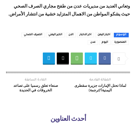
وتعاني العديد من مديريات عدن من طفح مجاري الصرف الصحي
حيث يشكو المواطن من الاهمال المتزايد خشية من انتشار الأمراض.
الوسوم
اخبار اليمن
اخر الاخبار
الان
الخبر اليمني
الصرف الصحي
المنصورة
اليوم
عدن
المقالة القادمة
المادة السابقة
لماذا تحتل الإمارات جزيرة سقطرى
صنعاء تعلق رسميا على تصاعد
اليمنية؟(ترجمة)
الخروقات في الحديدة
أحدث العناوين