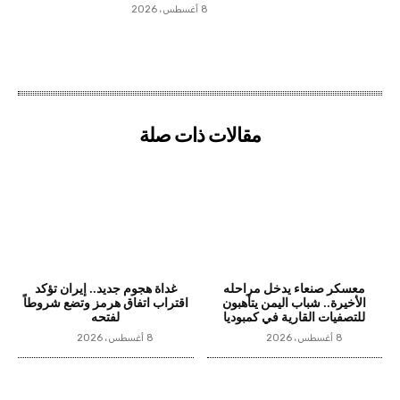
8 أغسطس، 2026
مقالات ذات صلة
معسكر صنعاء يدخل مراحله
غداة هجوم جديد.. إيران تؤكد
الأخيرة.. شباب اليمن يتأهبون
اقتراب اتفاق هرمز وتضع شروطاً
للتصفيات القارية في كمبوديا
لفتحه
8 أغسطس، 2026
8 أغسطس، 2026