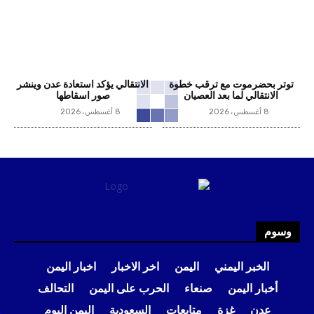
توتر بحضرموت مع ترقب خطوة
الانتقالي يؤكد استعادة عدن وينشر
الانتقالي لما بعد العصيان
صور اسقاطها
8 أغسطس، 2026
8 أغسطس، 2026
وسوم
الخبر اليمني
اليمن
اخر الاخبار
اخبار اليمن
أخبار اليمن
صنعاء
الحرب على اليمن
التحالف
عدن
غزة
متابعات
السعودية
اليمن اليوم