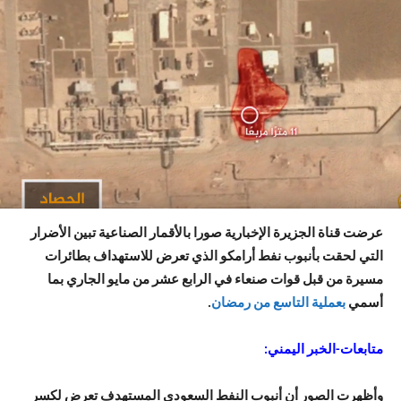
عرضت قناة الجزيرة الإخبارية صورا بالأقمار الصناعية تبين الأضرار
التي لحقت بأنبوب نفط أرامكو الذي تعرض للاستهداف بطائرات
مسيرة من قبل قوات صنعاء في الرابع عشر من مايو الجاري بما
أسمي
بعملية التاسع من رمضان
.
متابعات-الخبر اليمني:
وأظهرت الصور أن أنبوب النفط السعودي المستهدف تعرض لكسر