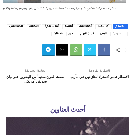
عمليىة مسح استطلاعي على طول الخط المستهدف بين 3-13 مايو (قبل يوم من الاستهداف)
الوسوم
آخر الأخبار
أخبار اليمن
أرامكو
أنبوب رقم 8
التحالف
الخبر اليمني
السعودية
اليمن
اليمن اليوم
صور
فضائية
المقالة القادمة
المادة السابقة
الامطار تدمر 38منزلا للنازحين في مأرب
صفقة القرن ستبدأ من البحرين عبر بيان
بحريني أمريكي
أحدث العناوين