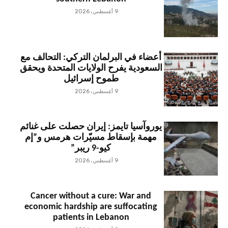
9 أغسطس، 2026
أعضاء في البرلمان التركي: التحالف مع
السعودية يفرح الولايات المتحدة ويحقق
طموح إسرائيل
9 أغسطس، 2026
يوروآسيا تايمز: إيران حصلت على غنائم
مهمة بإسقاط مسيّرات هرمس و”إم
كيو-9 ريبر”
9 أغسطس، 2026
Cancer without a cure: War and
economic hardship are suffocating
patients in Lebanon