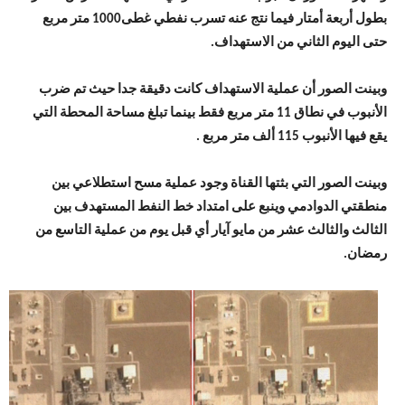
بطول أربعة أمتار فيما نتج عنه تسرب نفطي غطى1000 متر مربع
حتى اليوم الثاني من الاستهداف.
وبينت الصور أن عملية الاستهداف كانت دقيقة جدا حيث تم ضرب
الأنبوب في نطاق 11 متر مربع فقط بينما تبلغ مساحة المحطة التي
يقع فيها الأنبوب 115 ألف متر مربع .
وبينت الصور التي بثتها القناة وجود عملية مسح استطلاعي بين
منطقتي الدوادمي وينبع على امتداد خط النفط المستهدف بين
الثالث والثالث عشر من مايو آيار أي قبل يوم من عملية التاسع من
رمضان.