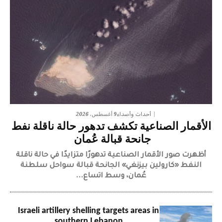
9 أغسطس، 2026
أحداث وأصداء
الأقمار الصناعية تكشف تدهور حالة ناقلة نفط
جانحة قبالة عُمان
أظهرت صور الأقمار الصناعية تدهورًا متزايدًا في حالة ناقلة
النفط «كارولين بيزنغي» الجانحة قبالة سواحل سلطنة
عُمان، وسط اتساع...
Israeli artillery shelling targets areas in
southern Lebanon