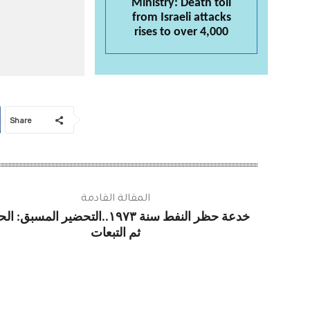
Ministry: Death toll
from Israeli attacks
rises to over 4,000
Share
المقالة القادمة
خدعة حظر النفط سنة ١٩٧٣..التحضير المسبق:
ثم التبعات