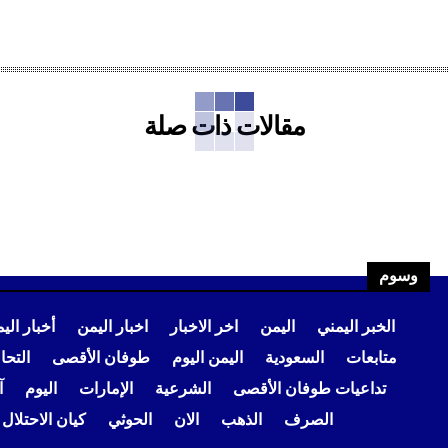
مقالات ذات صلة
وسوم
الخبر اليمني
اليمن
اخر الاخبار
اخبار اليمن
أخبار الي
متابعات
السعودية
اليمن اليوم
طوفان الأقصى
التح
تداعيات طوفان الأقصى
الشرعية
الإمارات
اليوم
آ
الصرف
الذهب
الان
الحوثي
كيان الاحتلال