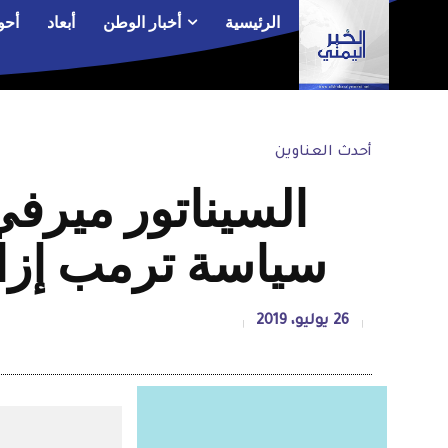
الرئيسية
أخبار الوطن
أبعاد
أحو
أحدث العناوين
السيناتور ميرف
سياسة ترمب إزا
26 يوليو، 2019