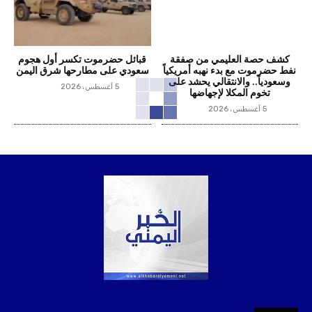
كشف حصة العليمي من صفقة
قبائل حضرموت تكسر أول هجوم
نفط حضرموت مع بدء نهبه أمريكياً
سعودي على مطارحها شرق اليمن
وسعودياً.. والانتقالي يحشد على
5 أغسطس، 2026
تخوم المكلا لإجهاضها
5 أغسطس، 2026