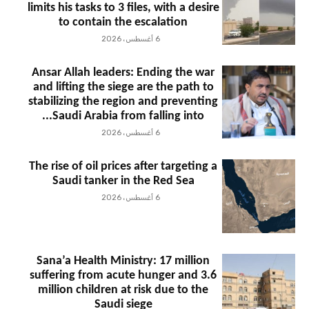
limits his tasks to 3 files, with a desire
to contain the escalation
6 أغسطس، 2026
Ansar Allah leaders: Ending the war
and lifting the siege are the path to
stabilizing the region and preventing
Saudi Arabia from falling into...
6 أغسطس، 2026
The rise of oil prices after targeting a
Saudi tanker in the Red Sea
6 أغسطس، 2026
Sana’a Health Ministry: 17 million
suffering from acute hunger and 3.6
million children at risk due to the
Saudi siege