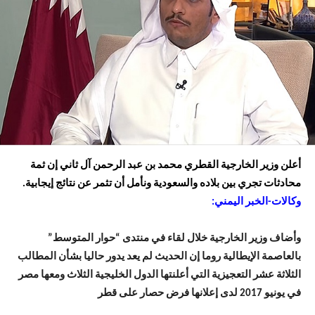
أعلن وزير الخارجية القطري محمد بن عبد الرحمن آل ثاني إن ثمة
محادثات تجري بين بلاده والسعودية ونأمل أن تثمر عن نتائج إيجابية.
وكالات-الخبر اليمني:
وأضاف وزير الخارجية خلال لقاء في منتدى “حوار المتوسط”
بالعاصمة الإيطالية روما إن الحديث لم يعد يدور حاليا بشأن المطالب
الثلاثة عشر التعجيزية التي أعلنتها الدول الخليجية الثلاث ومعها مصر
في يونيو 2017 لدى إعلانها فرض حصار على قطر