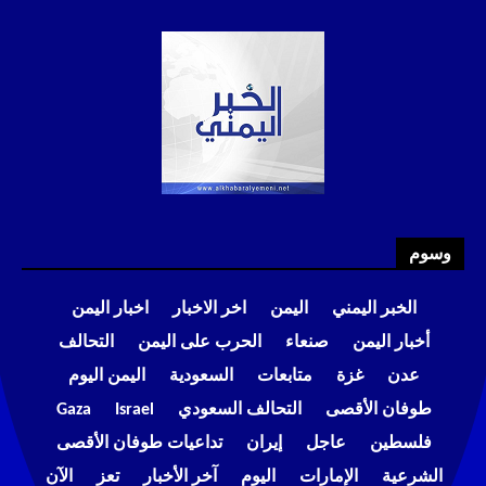
وسوم
الخبر اليمني
اليمن
اخر الاخبار
اخبار اليمن
أخبار اليمن
صنعاء
الحرب على اليمن
التحالف
عدن
غزة
متابعات
السعودية
اليمن اليوم
طوفان الأقصى
التحالف السعودي
Israel
Gaza
فلسطين
عاجل
إيران
تداعيات طوفان الأقصى
الشرعية
الإمارات
اليوم
آخر الأخبار
تعز
الآن