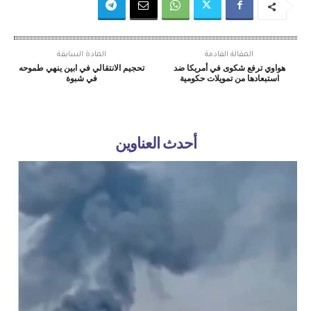
المقالة القادمة
المادة السابقة
هواوي ترفع شكوى في أمريكا ضد
تحجيم الانتقالي في ابين ينهي طموحه
استبعادها من تمويلات حكومية
في شبوة
أحدث العناوين