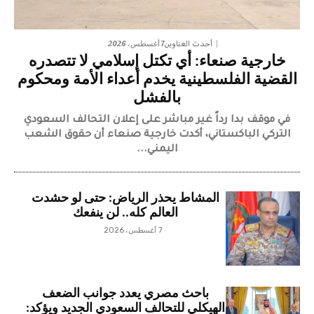
7 أغسطس، 2026
أحدث العناوين
خارجية صنعاء: أي تكتل إسلامي لا تتصدره
القضية الفلسطينية يخدم أعداء الأمة ومحكوم
بالفشل
في موقف بدا رداً غير مباشر على إعلان التحالف السعودي
التركي الباكستاني، أكدت خارجية صنعاء أن حقوق الشعب
اليمني...
المشاط يحذر الرياض: حتى لو حشدت
العالم كله.. لن ينفعك
7 أغسطس، 2026
باحث مصري يعدد جوانب الضعف
الهيكلي للتحالف السعودي الجديد ويؤكد: