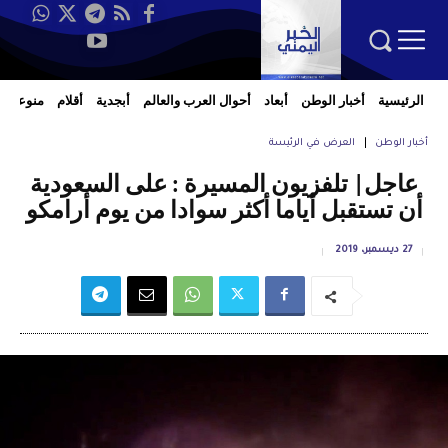
الرئيسية
أخبار الوطن
أبعاد
أحوال العرب والعالم
أبجدية
أقلام
منوعات
أخبار الوطن
العرض في الرئيسة
عاجل| تلفزيون المسيرة : على السعودية
أن تستقبل أياما أكثر سوادا من يوم أرامكو
27 ديسمبر، 2019