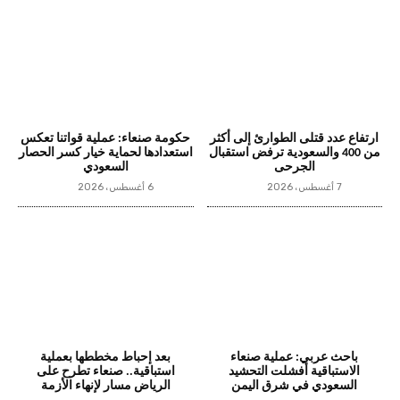
ارتفاع عدد قتلى الطوارئ إلى أكثر
حكومة صنعاء: عملية قواتنا تعكس
من 400 والسعودية ترفض استقبال
استعدادها لحماية خيار كسر الحصار
الجرحى
السعودي
7 أغسطس، 2026
6 أغسطس، 2026
باحث عربي: عملية صنعاء
بعد إحباط مخططها بعملية
الاستباقية أفشلت التحشيد
استباقية.. صنعاء تطرح على
السعودي في شرق اليمن
الرياض مسار لإنهاء الأزمة