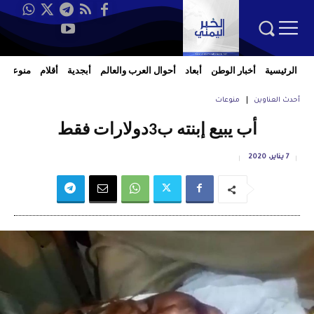
الرئيسية
أخبار الوطن
أبعاد
أحوال العرب والعالم
أبجدية
أقلام
منوعات
أحدث العناوين
منوعات
أب يبيع إبنته ب3دولارات فقط
7 يناير، 2020