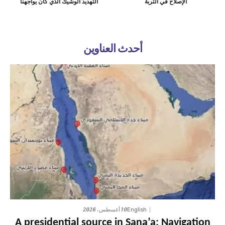
الإصلاح في التربة
التهديد الوشيك الذي كان يواجهنا
أحدث العناوين
10 أغسطس، 2026
English
A presidential source in Sana’a: Navigation