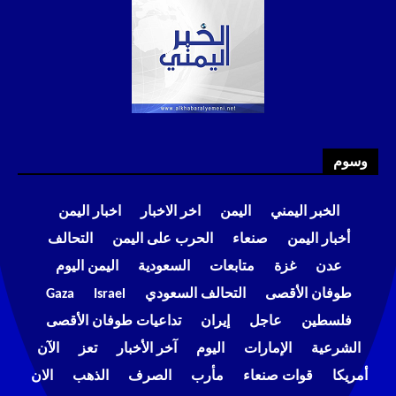
وسوم
الخبر اليمني
اليمن
اخر الاخبار
اخبار اليمن
أخبار اليمن
صنعاء
الحرب على اليمن
التحالف
عدن
غزة
متابعات
السعودية
اليمن اليوم
طوفان الأقصى
التحالف السعودي
Israel
Gaza
فلسطين
عاجل
إيران
تداعيات طوفان الأقصى
الشرعية
الإمارات
اليوم
آخر الأخبار
تعز
الآن
أمريكا
قوات صنعاء
مأرب
الصرف
الذهب
الان