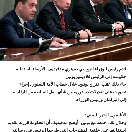
قدم رئيس الوزراء الروسي دميتري مدفيديف، الأربعاء، استقالة
حكومته إلى الرئيس فلاديمير بوتين.
جاء ذلك عقب اقتراج بوتين، خلال خطاب الأمة السنوي، إجراء
تصويت على تعديلات دستورية من شأنها نقل السلطة من الرئاسة
إلى البرلمان ورئيس الوزراء.
الأناضول-الخبر اليمني:
وخلال لقاء جمعه مع بوتين، أوضح مدفيديف أن الحكومة قررت تقديم
استقالتها على خلفية المقترحات التي طرحها الرئيس في رسالته