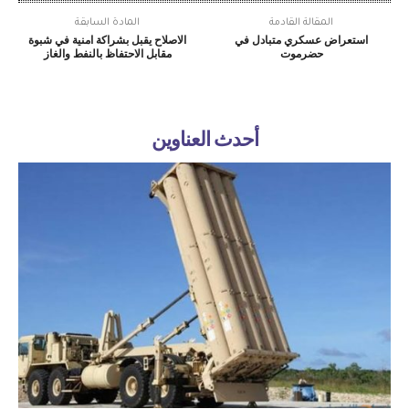
المقالة القادمة
المادة السابقة
استعراض عسكري متبادل في
الاصلاح يقبل بشراكة امنية في شبوة
حضرموت
مقابل الاحتفاظ بالنفط والغاز
أحدث العناوين