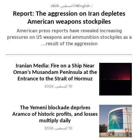
10 أغسطس، 2026
English
Report: The aggression on Iran depletes
American weapons stockpiles
American press reports have revealed increasing
pressures on US weapons and ammunition stockpiles as a
result of the aggression...
Iranian Media: Fire on a Ship Near
Oman’s Musandam Peninsula at the
Entrance to the Strait of Hormuz
10 أغسطس، 2026
The Yemeni blockade deprives
Aramco of historic profits, and losses
multiply daily
10 أغسطس، 2026