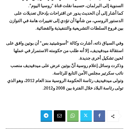
السنوية إلى البرلمان، حسبما نقلت قناة “روسيا اليوم”.
كما أشار إلى أن الحديث يدور عن اقتراحات بإدخال تعديلات على
الدستور الروسي، من شأنها أن تؤدي إلى تغييرات هامة في التوازن
بين فروع السلطات التشريعية والتنفيذية والقضائية.
وفي السياق ذاته، أشارت وكالة “أسوشيتيد بس” أن بوتين وافق على
استقالة ميدفيديف، إلا أنه طلب من حكومته الاستمرار في عملها
لحين تشكيل أخرى جديدة.
وذكرت وسائل إعلام روسية أنّ بوتين عرض على ميدفيديف منصب
نائب سكرتير مجلس الأمن التابع للرئاسة.
وتولى ميدفيديف رئاسة الحكومة الروسية منذ العام 2012، وهو الذي
تولى رئاسة البلاد خلال الفترة بين 2008 و2012.