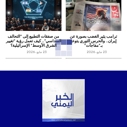
ترامب يثير الغضب بصورة عن
من صفقات التطبيع إلى “التحالف
إيران.. والحرس الثوري يتوعد
السداسي”.. كيف تعمل رؤية “تغيير
بـ”مفاجآت”
الشرق الأوسط” الإسرائيلية؟
23 مايو، 2026
23 مايو، 2026