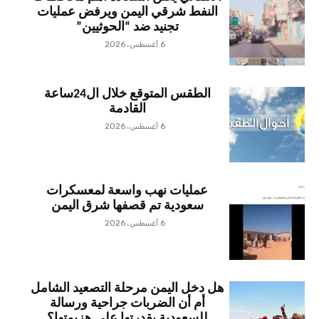
النفط شرقي اليمن ويرفض عمليات
تجنيد ضد “الحوثيين”
6 أغسطس، 2026
الطقس المتوقع خلال ال24ساعة
القادمة
6 أغسطس، 2026
عمليات نهب واسعة لمعسكرات
سعودية تم قصفها شرق اليمن
6 أغسطس، 2026
هل دخل اليمن مرحلة التصعيد الشامل
أم أن الضربات جراحية ورسالة
للسعودية بقدرتها على هزيمتها؟