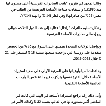
وقال المعهد في تقريره “بلغت الصادرات الفرنسية أعلى مستوى لها
منذ 1990(..) واستفادت صناعة الأسلحة الفرنسية من الطلب في
مصر (26 % من صادراتها) وفي قطر (14 %) و الهند (14%)”.
وشكل تسليم طائرات “رافال” قتالية إلى هذه الدول الثلاث، حوالى
ربع إجمالي صادرات الأسلحة الفرنسية.
وتواصل الولايات المتحدة هيمنتها على السوق مع 36 % من الحصص
متقدمة على روسيا التي تراجعت مبيعتها بنسبة 18 % لتستقر على 21
% خلال 2015-2019.
وحافظت آسيا وأوقيانيا على المرتبة الأولى على صعيد استيراد
الأسلحة خلال الفترة نفسها وتركزت فيهما 41 % من الواردات
العالمية للأسلحة التقليدية.
وأتى ذلك رغم تراجع استيراد الأسلحة في الهند التي كانت في
الماضي أكبر مستورد لها في العالم، بنسبة 32 % وكذلك الأمر في