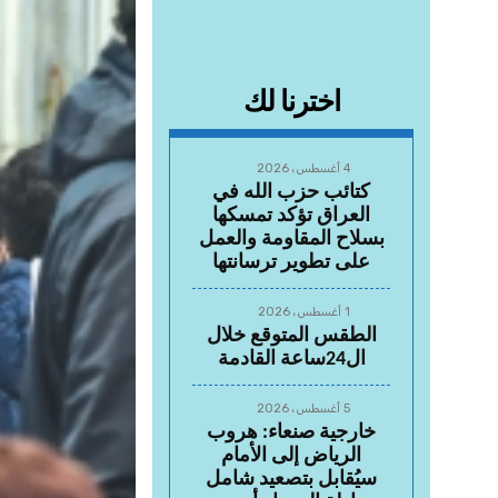
اخترنا لك
4 أغسطس، 2026
كتائب حزب الله في
العراق تؤكد تمسكها
بسلاح المقاومة والعمل
على تطوير ترسانتها
1 أغسطس، 2026
الطقس المتوقع خلال
ال24ساعة القادمة
5 أغسطس، 2026
خارجية صنعاء: هروب
الرياض إلى الأمام
سيُقابل بتصعيد شامل