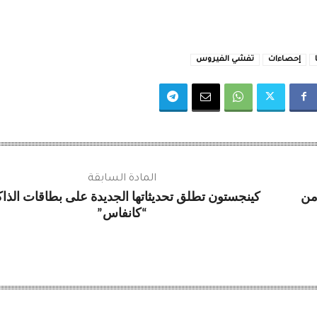
إحصاءات
تفشي الفيروس
المادة السابقة
من
كينجستون تطلق تحديثاتها الجديدة على بطاقات الذا
“كانفاس”