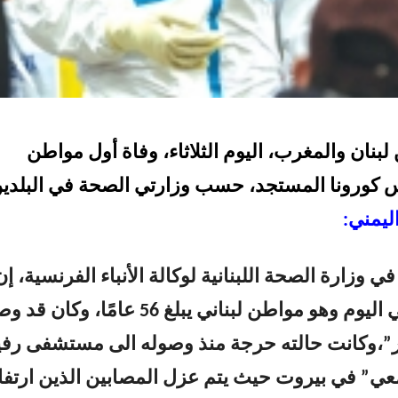
بنان والمغرب، اليوم الثلاثاء، وفاة أول مواطن
كورونا المستجد، حسب وزارتي الصحة في البلدين
ليمني:
وزارة الصحة اللبنانية لوكالة الأنباء الفرنسية، إن
“المصاب توفي اليوم وهو مواطن لبناني يبلغ 56 عامًا، وكان
ر”،وكانت حالته حرجة منذ وصوله الى مستشفى رف
عي” في بيروت حيث يتم عزل المصابين الذين ارتفا