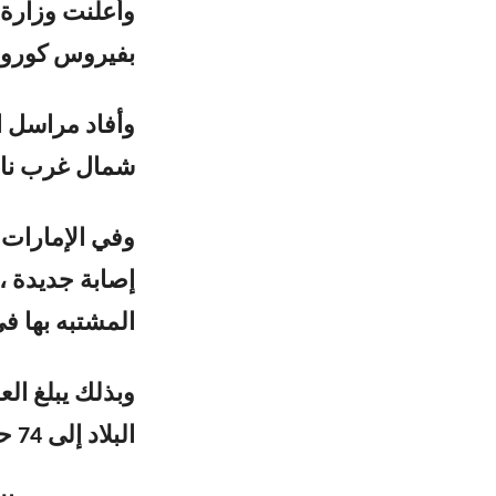
وأعلنت وزارة ا
بفيروس كورونا 
شمال غرب نابل
إصابة جديدة ،
المشتبه بها ف
وبذلك يبلغ ال
البلاد إلى 74 حالة، تعافت منها 12 حالة.