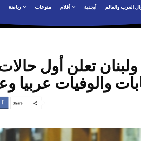
ال العرب والعالم
أبجدية
أقلام
منوعات
رياضة
لبنان تعلن أول حالات 
بات والوفيات عربيا وعا
Share