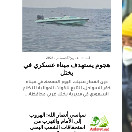
7 أغسطس، 2026
أحدث العناوين
هجوم يستهدف ميناء عسكري في
يختل
دوى انفجار عنيف، اليوم الجمعة، في ميناء
خفر السواحل، التابع للقوات الموالية للنظام
السعودي في مديرية يختل غربي محافظة...
سياسي أنصار الله: الهروب
إلى الأمام والتهرب من
استحقاقات الشعب اليمني