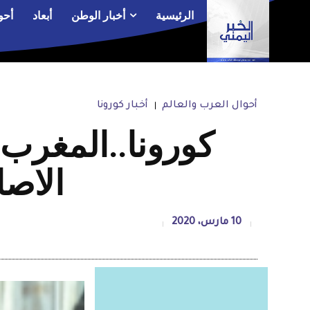
الرئيسية
أخبار الوطن
أبعاد
أحو
أحوال العرب والعالم
أخبار كورونا
كورونا..المغرب و
الاصا
10 مارس، 2020