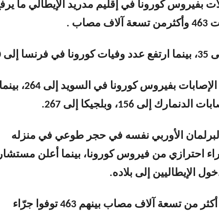
ت 4 حالات بفيروس كورونا في إقليم مدريد الإيطالي ما يرف
مصاب .
ا إلى 30.
كما ارتفع عدد الإصابات بفيروس كورونا في السويد إلى 264، بين
نمارك إلى 156، وبلجيكا إلى 267.
برلمان الأوربي نفسه في حجر طوعي في منزله
ء احترازي من فيروس كورونا، بينما أعلن مستشار
ل الإيطاليين إلى بلاده.
وسجلت البلاد أكثر من تسعة آلاف مصاب بينهم 463 توفوا جرّاء