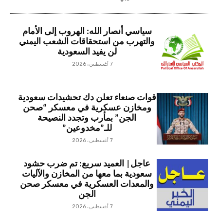
سياسي أنصار الله: الهروب إلى الأمام
والتهرب من استحقاقات الشعب اليمني
لن يفيد السعودية
7 أغسطس، 2026
قوات صنعاء تعلن دك تحشيدات سعودية
ومخازن عسكرية في معسكر “صحن
الجن” بمأرب وتجدد النصيحة
للـ”مخدوعين”
7 أغسطس، 2026
عاجل| العميد سريع: تم ضرب حشود
سعودية بما معها من المخازن والآليات
والمعدات العسكرية في معسكر صحن
الجن
7 أغسطس، 2026