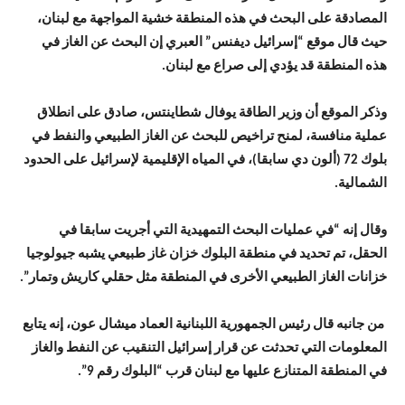
المصادقة على البحث في هذه المنطقة خشية المواجهة مع لبنان،
حيث قال موقع “إسرائيل ديفنس” العبري إن البحث عن الغاز في
هذه المنطقة قد يؤدي إلى صراع مع لبنان.
وذكر الموقع أن وزير الطاقة يوفال شطاينتس، صادق على انطلاق
عملية منافسة، لمنح تراخيص للبحث عن الغاز الطبيعي والنفط في
بلوك 72 (ألون دي سابقا)، في المياه الإقليمية لإسرائيل على الحدود
الشمالية.
وقال إنه “في عمليات البحث التمهيدية التي أجريت سابقا في
الحقل، تم تحديد في منطقة البلوك خزان غاز طبيعي يشبه جيولوجيا
خزانات الغاز الطبيعي الأخرى في المنطقة مثل حقلي كاريش وتمار”.
من جانبه قال رئيس الجمهورية اللبنانية العماد ميشال عون، إنه يتابع
المعلومات التي تحدثت عن قرار إسرائيل التنقيب عن النفط والغاز
في المنطقة المتنازع عليها مع لبنان قرب “البلوك رقم 9”.