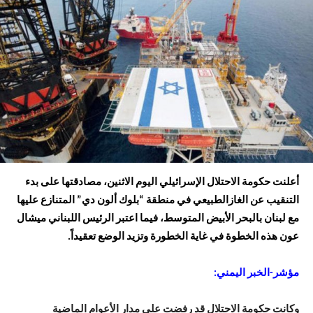
أعلنت حكومة الاحتلال الإسرائيلي اليوم الاثنين، مصادقتها على بدء
التنقيب عن الغازالطبيعي في منطقة “بلوك ألون دي” المتنازع عليها
مع لبنان بالبحر الأبيض المتوسط، فيما اعتبر الرئيس اللبناني ميشال
عون هذه الخطوة في غاية الخطورة وتزيد الوضع تعقيداً.
مؤشر-الخبر اليمني:
وكانت حكومة الاحتلال قد رفضت على مدار الأعوام الماضية