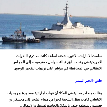
سلمت الامارات، الاثنين، شحنة اسلحة كانت صادرتها القوات
الامريكية في وقت سابق قبالة سواحل حضرموت، إلى المجلس
الانتقالي في المحافظة في مؤشر على ترتيبات لتفجير الوضع.
خاص- الخبر اليمني:
وقالت مصادر محلية في المكلا أن قوات اماراتية مسنودة بمروحيات
الاباتشي قامت بنقل الشحنة فجرا من ميناء الشحر إلى معسكر بن
حسينون بمنطقة خلف بالمكلا والخاضع لسيطرة الانتقالي.