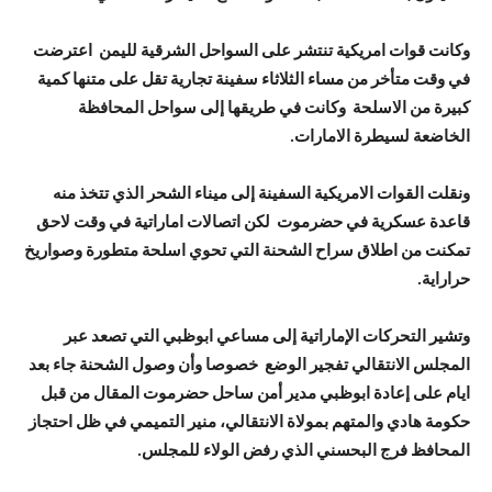
وكانت قوات امريكية تنتشر على السواحل الشرقية لليمن اعترضت
في وقت متأخر من مساء الثلاثاء سفينة تجارية تقل على متنها كمية
كبيرة من الاسلحة وكانت في طريقها إلى سواحل المحافظة
الخاضعة لسيطرة الامارات.
ونقلت القوات الامريكية السفينة إلى ميناء الشحر الذي تتخذ منه
قاعدة عسكرية في حضرموت لكن اتصالات اماراتية في وقت لاحق
تمكنت من اطلاق سراح الشحنة التي تحوي اسلحة متطورة وصواريخ
حراراية.
وتشير التحركات الإماراتية إلى مساعي ابوظبي التي تصعد عبر
المجلس الانتقالي تفجير الوضع خصوصا وأن وصول الشحنة جاء بعد
ايام على إعادة ابوظبي مدير أمن ساحل حضرموت المقال من قبل
حكومة هادي والمتهم بمولاة الانتقالي، منير التميمي في ظل احتجاز
المحافظ فرج البحسني الذي رفض الولاء للمجلس.