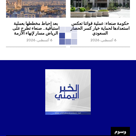
حكومة صنعاء: عملية قواتنا تعكس
بعد إحباط مخططها بعملية
استعدادها لحماية خيار كسر الحصار
استباقية.. صنعاء تطرح على
السعودي
الرياض مسار لإنهاء الأزمة
6 أغسطس، 2026
6 أغسطس، 2026
وسوم