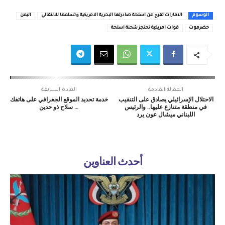
الوسوم
الامارات تفرج عن اسلحة صادرتها البحرية الامريكية وتسلمها للانتقالي
اليمن
حضرموت
قوات امريكية تحتجز شحنة اسلحة
المقالة القادمة
المادة السابقة
الاحتلال الإسرائيلي يصادق على التنقيب
خدمة تحديد الموقع الجغرافي على هاتفك
في منطقة متنازع عليها.. والرئيس
… سلاح ذو حدين
اللبناني ميشال عون يرد
أحدث العناوين