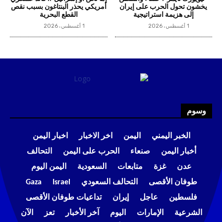
يخشون تحول الحرب على إيران
أمريكي يحذر البنتاغون بسبب نقص
إلى هزيمة استراتيجية
القطع البحرية
1 أغسطس، 2026
1 أغسطس، 2026
وسوم
الخبر اليمني
اليمن
اخر الاخبار
اخبار اليمن
أخبار اليمن
صنعاء
الحرب على اليمن
التحالف
عدن
غزة
متابعات
السعودية
اليمن اليوم
طوفان الأقصى
التحالف السعودي
Israel
Gaza
فلسطين
عاجل
إيران
تداعيات طوفان الأقصى
الشرعية
الإمارات
اليوم
آخر الأخبار
تعز
الآن