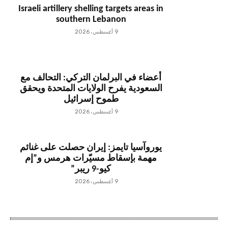
Israeli artillery shelling targets areas in
southern Lebanon
9 أغسطس، 2026
أعضاء في البرلمان التركي: التحالف مع
السعودية يفرح الولايات المتحدة ويحقق
طموح إسرائيل
9 أغسطس، 2026
يوروآسيا تايمز: إيران حصلت على غنائم
مهمة بإسقاط مسيّرات هرمس و”إم
كيو-9 ريبر”
9 أغسطس، 2026