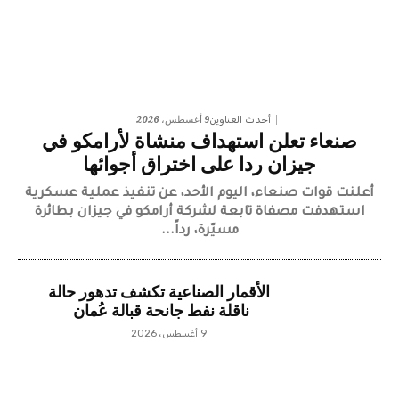
9 أغسطس، 2026
أحدث العناوين
صنعاء تعلن استهداف منشاة لأرامكو في
جيزان ردا على اختراق أجوائها
أعلنت قوات صنعاء، اليوم الأحد، عن تنفيذ عملية عسكرية
استهدفت مصفاة تابعة لشركة أرامكو في جيزان بطائرة
مسيّرة، رداً...
الأقمار الصناعية تكشف تدهور حالة
ناقلة نفط جانحة قبالة عُمان
9 أغسطس، 2026