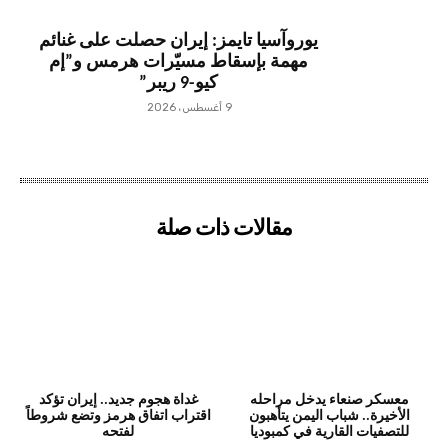
يوروآسيا تايمز: إيران حصلت على غنائم
مهمة بإسقاط مسيّرات هرمس و”إم
كيو-9 ريبر”
9 أغسطس، 2026
مقالات ذات صلة
معسكر صنعاء يدخل مراحله
غداة هجوم جديد.. إيران تؤكد
الأخيرة.. شباب اليمن يتأهبون
اقتراب اتفاق هرمز وتضع شروطاً
للتصفيات القارية في كمبوديا
لفتحه