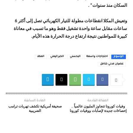
السكان منذ سنوات” .
وتعيش المكلا انقطاعات مطولة للتيار الكهربائي تصل إلى أكثر 6
ساعات مقابل ساعة واحدة تشغيل فقط وهو ما تسبب في معاناة
كبيرة للمواطنين نتيجة ارتفاع درجة الحرارة هذه الأيام.
الوسوم
احتجاجات واسعة
البحسني
الخبر اليمني
المكلا
عصيان مدني شامل
المقالة القادمة
المادة السابقة
وفيات كورونا تتجاوز المليون عالمياً ..
صحيفة أمريكية تكشف تهربات ترامب
إحصاءات جديدة لإصابات ووفيات كورونا
الضريبية