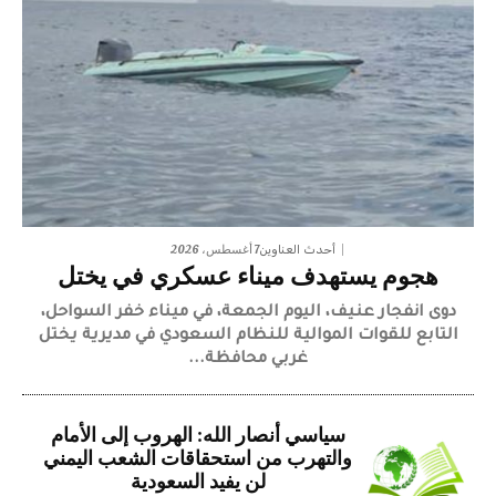
7 أغسطس، 2026
أحدث العناوين
هجوم يستهدف ميناء عسكري في يختل
دوى انفجار عنيف، اليوم الجمعة، في ميناء خفر السواحل،
التابع للقوات الموالية للنظام السعودي في مديرية يختل
غربي محافظة...
سياسي أنصار الله: الهروب إلى الأمام
والتهرب من استحقاقات الشعب اليمني
لن يفيد السعودية