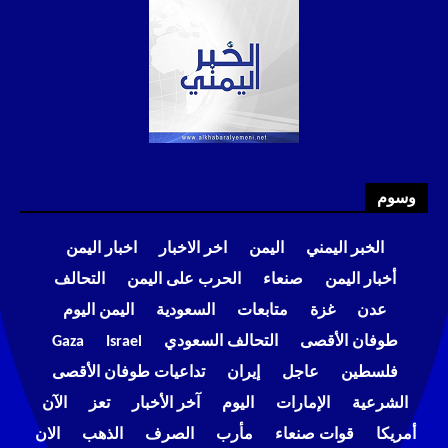
وسوم
الخبر اليمني
اليمن
اخر الاخبار
اخبار اليمن
أخبار اليمن
صنعاء
الحرب على اليمن
التحالف
عدن
غزة
متابعات
السعودية
اليمن اليوم
طوفان الأقصى
التحالف السعودي
Israel
Gaza
فلسطين
عاجل
إيران
تداعيات طوفان الأقصى
الشرعية
الإمارات
اليوم
آخر الأخبار
تعز
الآن
أمريكا
قوات صنعاء
مأرب
الصرف
الذهب
الان