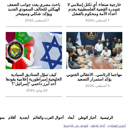
خارجية صنعاء: أي تكتل إسلامي لا
باحث مصري يعدد جوانب الضعف
تتصدره القضية الفلسطينية يخدم
الهيكلي للتحالف السعودي الجديد
أعداء الأمة ومحكوم بالفشل
ويؤكد: شكلي وسيتبخر
7 أغسطس، 2026
7 أغسطس، 2026
مهاجما الرئاسي.. الانتقالي الجنوبي
كيف تموّل الصناديق السيادية
يؤكد استمرار التصعيد
الخليجية إمبراطورية إعلامية يقودها
أحد أبرز داعمي “إسرائيل”؟
5 أغسطس، 2026
22 يوليو، 2026