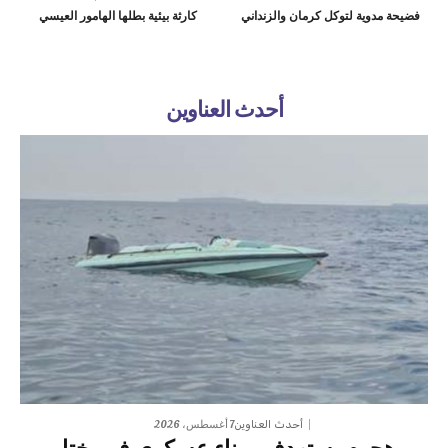
فضيحة مدوية لتوكل كرمان والزنداني
كارثة بيئية بطلها الهامور العيسي
أحدث العناوين
7 أغسطس، 2026
أحدث العناوين