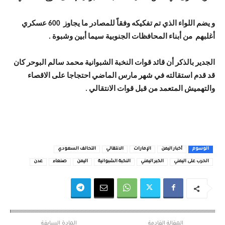
و يضم اللواء الذي تم تفكيكه وفقاً للمصادر ما يجاوز 600 عسكري
أغلبهم من أبناء المحافظات الجنوبية سيما أبين وشبوة .
الجدير بالذكر أن قائد قوات النخبة الشبوانية محمد سالم البوحر كان
قد قدم استقالته في شهر مارس الماضي احتجاجا على الاقصاء
والتهميش المتعمد من قبل قوات الانتقالي .
الوسوم
أخبار اليمن
الإمارات
الانتقالي
التحالف السعودي
الحرب على اليمني
الخبر اليمني
النخبة الشبوانية
اليمن
صنعاء
عدن
المقالة القادمة
المادة السابقة