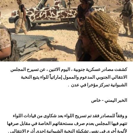
كشفت مصادر عسكرية جنوبية ، اليوم الاثنين ، عن تسيرح المجلس
الانتقالي الجنوبي المدعوم والممول إماراتياً للواء يتبع النخبة
الشبوانية تمركز مؤخرا في عدن .
الخبر اليمني – خاص
و وفقاً للمصادر فقد تم تسريح اللواء بعد شكاوى من قيادات اللواء
تتهم فيها المجلس بعدم صرف مستحقاتهم الخاصة في مقابل صرفها
لألوية أخرى في نفس تشكيلة النخبة الشبوانية إحدى أذرع الانتقالي .