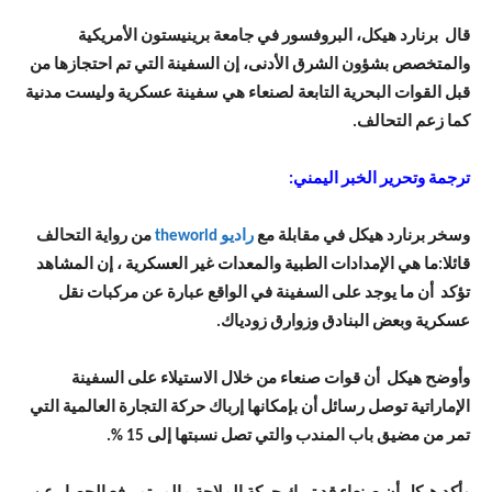
قال برنارد هيكل، البروفسور في جامعة برينيستون الأمريكية
والمتخصص بشؤون الشرق الأدنى، إن السفينة التي تم احتجازها من
قبل القوات البحرية التابعة لصنعاء هي سفينة عسكرية وليست مدنية
كما زعم التحالف.
ترجمة وتحرير الخبر اليمني:
وسخر برنارد هيكل في مقابلة مع
راديو theworld
من رواية التحالف
قائلا:ما هي الإمدادات الطبية والمعدات غير العسكرية ، إن المشاهد
تؤكد أن ما يوجد على السفينة في الواقع عبارة عن مركبات نقل
عسكرية وبعض البنادق وزوارق زودياك.
وأوضح هيكل أن قوات صنعاء من خلال الاستيلاء على السفينة
الإماراتية توصل رسائل أن بإمكانها إرباك حركة التجارة العالمية التي
تمر من مضيق باب المندب والتي تصل نسبتها إلى 15 %.