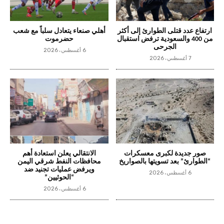
ارتفاع عدد قتلى الطوارئ إلى أكثر
أهلي صنعاء يتعادل سلباً مع شعب
من 400 والسعودية ترفض استقبال
حضرموت
الجرحى
6 أغسطس، 2026
7 أغسطس، 2026
صور جديدة لكبرى معسكرات
الانتقالي يعلن استعادة أهم
“الطوارئ” بعد تسويتها بالصواريخ
محافظات النفط شرقي اليمن
ويرفض عمليات تجنيد ضد
6 أغسطس، 2026
“الحوثيين”
6 أغسطس، 2026