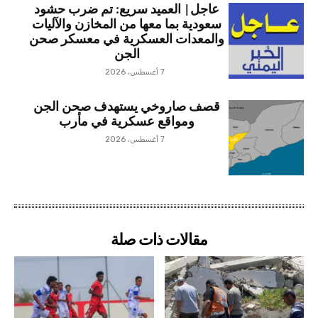
عاجل| العميد سريع: تم ضرب حشود
سعودية بما معها من المخازن والآليات
والمعدات العسكرية في معسكر صحن
الجن
7 أغسطس، 2026
قصف صاروخي يستهدف صحن الجن
ومواقع عسكرية في مأرب
7 أغسطس، 2026
مقالات ذات صلة