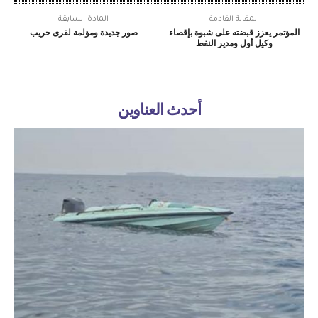
المقالة القادمة
المادة السابقة
المؤتمر يعزز قبضته على شبوة بإقصاء
صور جديدة ومؤلمة لقرى حريب
وكيل أول ومدير النفط
أحدث العناوين