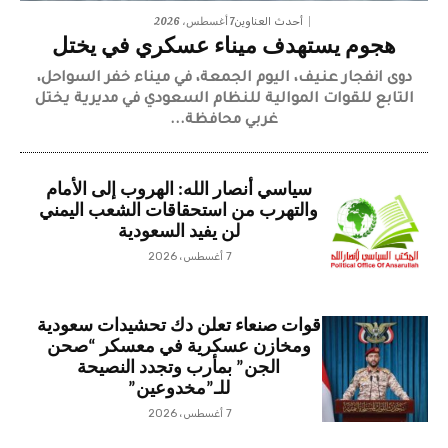
7 أغسطس، 2026
أحدث العناوين
هجوم يستهدف ميناء عسكري في يختل
دوى انفجار عنيف، اليوم الجمعة، في ميناء خفر السواحل،
التابع للقوات الموالية للنظام السعودي في مديرية يختل
غربي محافظة...
سياسي أنصار الله: الهروب إلى الأمام
والتهرب من استحقاقات الشعب اليمني
لن يفيد السعودية
7 أغسطس، 2026
قوات صنعاء تعلن دك تحشيدات سعودية
ومخازن عسكرية في معسكر “صحن
الجن” بمأرب وتجدد النصيحة
للـ”مخدوعين”
7 أغسطس، 2026