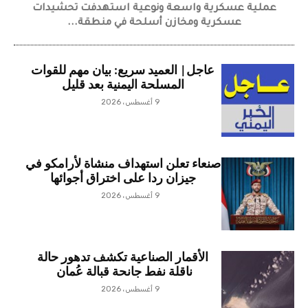
عملية عسكرية واسعة ونوعية استهدفت تحشيدات
عسكرية ومخازن أسلحة في منطقة...
عاجل| العميد سريع: بيان مهم للقوات
المسلحة اليمنية بعد قليل
9 أغسطس، 2026
صنعاء تعلن استهداف منشاة لأرامكو في
جيزان ردا على اختراق أجوائها
9 أغسطس، 2026
الأقمار الصناعية تكشف تدهور حالة
ناقلة نفط جانحة قبالة عُمان
9 أغسطس، 2026