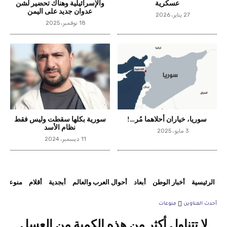
عسكرية
والإسرائيلية وهناك تحضير لشن
عدوان جديد على اليمن
27 يناير، 2026
18 نوفمبر، 2025
سوريا، خياران أحلاهما مُر…!
سورية بكلها سقطت وليس فقط
نظام الأسد
3 مايو، 2025
11 ديسمبر، 2024