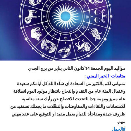
مواليد اليوم الجمعة 14 كانون الثاني يناير من برج الجدي
متابعات- الخبر اليمني :
تمنياتي لكم بالكثير من السعادة ان شاء االله كل ايامكم سعيدة
وعقبال المئة عام من التقدم والنجاح بانتظار مولود اليوم انطلاقة
عام مميز ومهمة جدا للتحدث للافصاح عن رأيك سنة مناسبة
للامتحانات واللقاءات والمفاوضات والتنقّلات ما يجعلك تستفيد من
ظروف جيدة ومفاجأة للقيام بعمل مفيد او للتوقيع على عقد مهني
مهم.
#الحمل