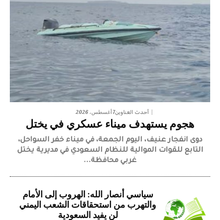
7 أغسطس، 2026
أحدث العناوين
هجوم يستهدف ميناء عسكري في يختل
دوى انفجار عنيف، اليوم الجمعة، في ميناء خفر السواحل،
التابع للقوات الموالية للنظام السعودي في مديرية يختل
غربي محافظة...
سياسي أنصار الله: الهروب إلى الأمام
والتهرب من استحقاقات الشعب اليمني
لن يفيد السعودية