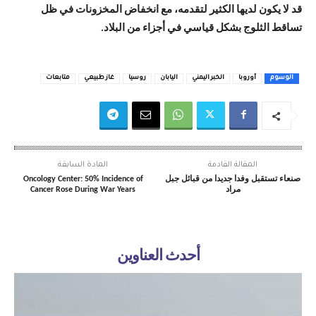
قد لا يكون لديها الكثير لتقدمه، مع انخفاض المخزونات في ظل
تساقط الثلوج بشكل قياسي في أجزاء من البلاد.
الوسوم
أوروبا
الخبر اليمني
اليابان
روسيا
غاز طبيعي
متابعات
المقالة القادمة
المادة السابقة
صنعاء تستقبل وفدا جديدا من قبائل جبل
Oncology Center: 50% Incidence of
مراد
Cancer Rose During War Years
أحدث العناوين