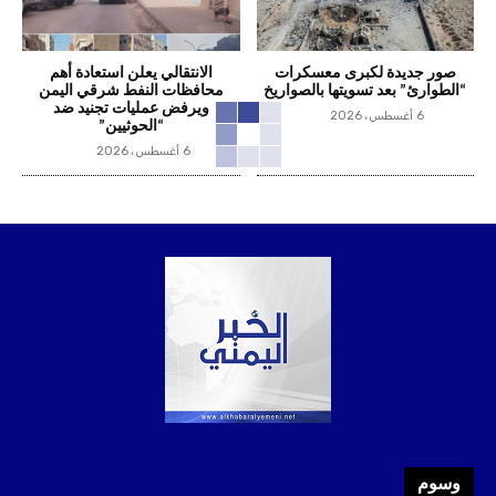
صور جديدة لكبرى معسكرات
الانتقالي يعلن استعادة أهم
“الطوارئ” بعد تسويتها بالصواريخ
محافظات النفط شرقي اليمن
ويرفض عمليات تجنيد ضد
6 أغسطس، 2026
“الحوثيين”
6 أغسطس، 2026
وسوم