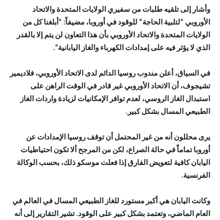
وأشار إلى تلقيه طلبات من سفيري الولايات المتحدة والاتحاد
الأوروبي “لتلبية الحاجة” للوقود في أوروبا، مضيفاً: “أبلغنا كل من
الولايات المتحدة والاتحاد الأوروبي بأن هذا التعاون لن يتم إلا بالقدر
الذي لا يؤثر فيه على إمدادات الكهرباء والغاز اليابانية”.
في السياق، أعلن مندوب روسيا الدائم لدى الاتحاد الأوروبي، فلاديمير
تشيجوف، أن الاتحاد الأوروبي غير قادر في الوقت الراهن على
استبدال الغاز الروسي، لعدم توافر الإمكانيات لزيادة واردات الغاز
الطبيعي المسال بشكل كبير.
يرى محللون أنه من غير المحتمل أن توقف روسيا الإمدادات عن
أوروبا تماماً في حالة الصراع، لكن من المرجح ألا تكون احتياطيات
اليابان كافية لتعويض الفارق إذا فعلت موسكو ذلك، بحسب الوكالة
الفرنسية.
وكانت اليابان هي أكبر مستورد للغاز الطبيعي المسال في العالم في
العام الماضي، وتعتمد بشكل كبير على الوقود. تشير التقارير إلى أنه