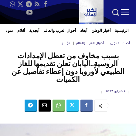
الرئيسية
أخبار الوطن
أبعاد
أحوال العرب والعالم
أبجدية
أقلام
منوعات
أحدث العناوين
أحوال العرب والعالم
مؤشر
بسبب مخاوف من تعطل الإمدادات
الروسية..اليابان تعلن تقديمها للغاز
الطبيعي لأوروبا دون إعطاء تفاصيل عن
الكميات
9 فبراير، 2022