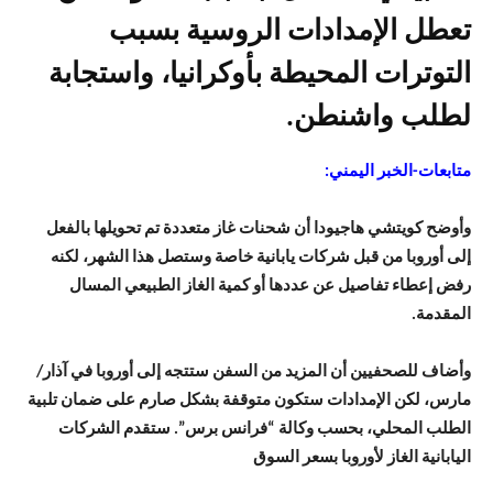
تعطل الإمدادات الروسية بسبب
التوترات المحيطة بأوكرانيا، واستجابة
لطلب واشنطن.
متابعات-الخبر اليمني:
وأوضح كويتشي هاجيودا أن شحنات غاز متعددة تم تحويلها بالفعل
إلى أوروبا من قبل شركات يابانية خاصة وستصل هذا الشهر، لكنه
رفض إعطاء تفاصيل عن عددها أو كمية الغاز الطبيعي المسال
المقدمة.
وأضاف للصحفيين أن المزيد من السفن ستتجه إلى أوروبا في آذار/
مارس، لكن الإمدادات ستكون متوقفة بشكل صارم على ضمان تلبية
الطلب المحلي، بحسب وكالة “فرانس برس”. ستقدم الشركات
اليابانية الغاز لأوروبا بسعر السوق