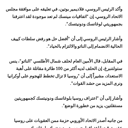
وأكد الرئيس الروسي، فلاديمير بوتين، في تعليقه على موافقة مجلس
الاتحاد الروسي، إن “اتفاقيات مينسك لم تعد موجودة لقد اعترفنا
بجمهوريتي لوغانسك ودونيتسك”.
وأشار الرئيس الروسي إلى أن “أفضل حل هو رفض سلطات كييف
الحالية الانضمام إلى الناتو والالتزام بالحياد”.
في المقابل، قال الأمين العام لحلف شمال الأطلسي “الناتو”، ينس
ستولتنبرغ، إن الحلف لديه أكثر من 100 طائرة مقاتلة على أهبة
الاستعداد، مشيراً إلى أن “روسيا لا تزال تخطط للهجوم على أوكرانيا
ونرى المزيد من حشد القوات”.
وأشار إلى أن “اعتراف روسيا بلوغانسك ودونيتسك كجمهوريتين
مستقلتين، يزيد من خطورة الوضع”.
من جانبه أصدر الاتحاد الأوروبي حزمة ممن العقوبات على روسيا