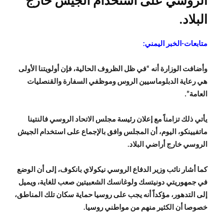
الروسي على استخدام الجيش خارج
البلاد.
متابعات-الخبر اليمني:
وأضافت الوزارة أنه “في ظل الظروف الحالية، فإن أولويتنا الأولى
هي رعاية الدبلوماسيين الروس وموظفي السفارة والقنصليات
العامة”.
يأتي ذلك تزامناً مع إعلان رئيسة مجلس الاتحاد الروسي فالنتينا
ماتفيينكو، اليوم، أن المجلس وافق بالإجماع على استخدام الجيش
الروسي خارج أراضي البلاد.
كما أشار نائب وزير الدفاع الروسي نيكولاي بانكوف، إلى أن الوضع
في جمهوريتي دونيتسك ولوغانسك الشعبيتين صعب للغاية، ويميل
إلى التدهور، مؤكداً أنه يجب على روسيا حماية سكان تلك المناطق،
خصوصا أن الكثير منهم من مواطني روسيا.