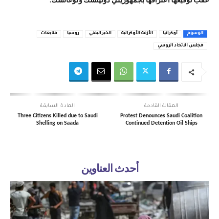
عقب توقيعها اعترافها بجمهوريتي دونيتسك ولوغانسك.
الوسوم
أوكرانيا
الأزمة الأوكرانية
الخبر اليمني
روسيا
متابعات
مجلس الاتحاد الروسي
المقالة القادمة
المادة السابقة
Three Citizens Killed due to Saudi
Protest Denounces Saudi Coalition
Shelling on Saada
Continued Detention Oil Ships
أحدث العناوين