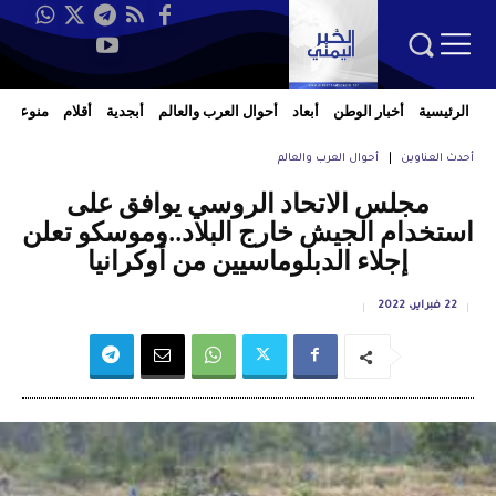
الرئيسية
أخبار الوطن
أبعاد
أحوال العرب والعالم
أبجدية
أقلام
منوعات
أحدث العناوين
أحوال العرب والعالم
مجلس الاتحاد الروسي يوافق على
استخدام الجيش خارج البلاد..وموسكو تعلن
إجلاء الدبلوماسيين من أوكرانيا
22 فبراير، 2022