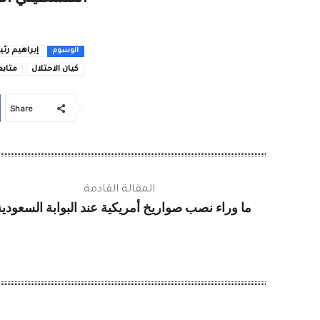
إبراهيم رئ
الوسوم
كيان الاحتلال
متاب
Share
المقالة القادمة
ما وراء نصب صواريخ أمريكية عند البوابة السعودي