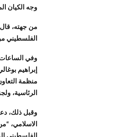
وجه الكيان ال
من جهته، قال 
الفلسطيني من 
وفي الساعات 
إبراهيم بوغال
منظمة التعاون
الرئاسية، ولج
وقبل ذلك، دعا
الاسلامي، “م
الفلسطيني الم