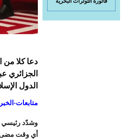
فاتورة التوترات البحرية
دعا كلا من ا
الجزائري عب
الدول الإسلا
متابعات-الخبر 
وشدّد رئيسي خ
أي وقت مضى، 