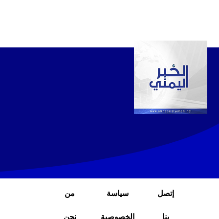
إتصل
سياسة
من
بنا
الخصوصية
نحن