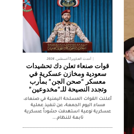
7 أغسطس، 2026
أحدث العناوين
قوات صنعاء تعلن دك تحشيدات
سعودية ومخازن عسكرية في
معسكر “صحن الجن” بمأرب
وتجدد النصيحة للـ”مخدوعين”
أعلنت القوات المسلحة اليمنية في صنعاء،
مساء اليوم الجمعة، عن تنفيذ عملية
عسكرية نوعية استهدفت حشوداً عسكرية
تابعة للنظام...