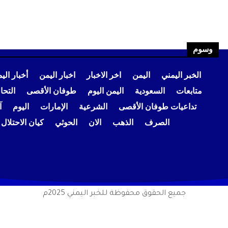
وسوم
الخبر اليمني
اليمن
اخر الاخبار
اخبار اليمن
أخبار الي
متابعات
السعودية
اليمن اليوم
طوفان الأقصى
التح
تداعيات طوفان الأقصى
الشرعية
الإمارات
اليوم
آ
الصرف
الذهب
الان
الحوثي
كيان الاحتلال
جميع الحقوق محفوظة للخبر اليمني 2025م