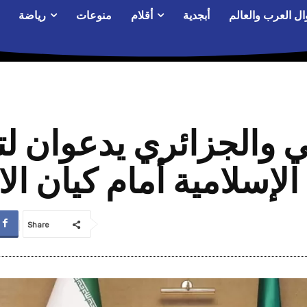
ال العرب والعالم
أبجدية
أقلام
منوعات
رياضة
ني والجزائري يدعوان 
الإسلامية أمام كيان الا
Share