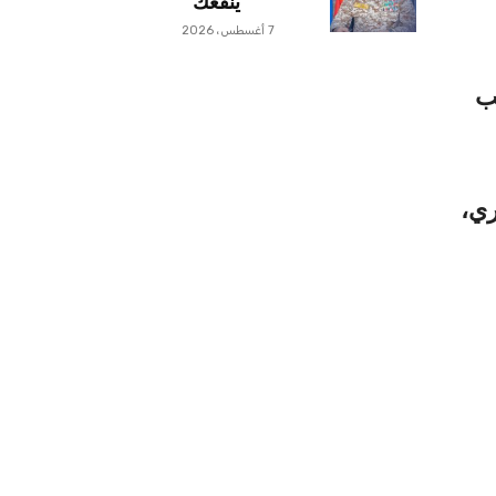
ينفعك
7 أغسطس، 2026
ب
ري،