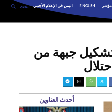
مؤشر
EINGLISH
اليمن في الإعلام الأجنبي
بحث
لتشكيل جبهة من
حتلال
أحدث العناوين