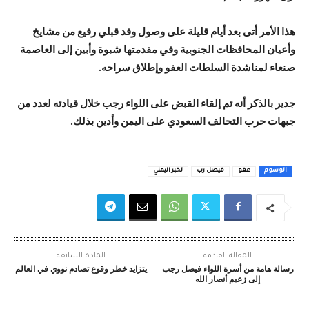
هذا الأمر أتى بعد أيام قليلة على وصول وفد قبلي رفيع من مشايخ
وأعيان المحافظات الجنوبية وفي مقدمتها شبوة وأبين إلى العاصمة
صنعاء لمناشدة السلطات العفو وإطلاق سراحه.
جدير بالذكر أنه تم إلقاء القبض على اللواء رجب خلال قيادته لعدد من
جبهات حرب التحالف السعودي على اليمن وأدين بذلك.
الوسوم
عفو
فيصل رب
لخبر اليمني
المقالة القادمة
المادة السابقة
رسالة هامة من أسرة اللواء فيصل رجب
يتزايد خطر وقوع تصادم نووي في العالم
إلى زعيم أنصار الله