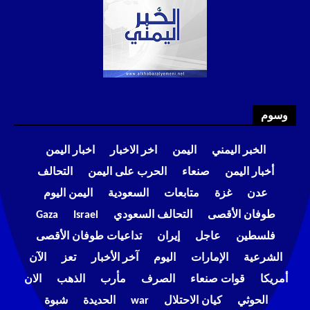
وسوم
الخبر اليمني
اليمن
اخر الاخبار
اخبار اليمن
أخبار اليمن
صنعاء
الحرب على اليمن
التحالف
عدن
غزة
متابعات
السعودية
اليمن اليوم
طوفان الأقصى
التحالف السعودي
Israel
Gaza
فلسطين
عاجل
إيران
تداعيات طوفان الأقصى
الشرعية
الإمارات
اليوم
آخر الأخبار
تعز
الآن
أمريكا
قوات صنعاء
الصرف
مأرب
الذهب
الان
الحوثي
كيان الاحتلال
war
الحديدة
شبوة