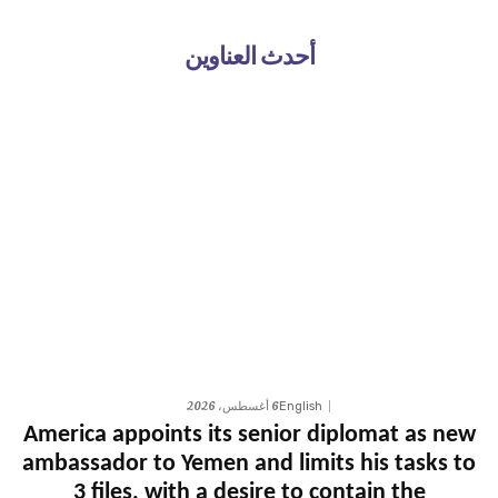
أحدث العناوين
6 أغسطس، 2026
English
America appoints its senior diplomat as new
ambassador to Yemen and limits his tasks to
3 files, with a desire to contain the