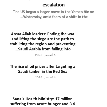
escalation
The US began a larger move in the Yemen file on
Wednesday, amid fears of a shift in the...
Ansar Allah leaders: Ending the war
and lifting the siege are the path to
stabilizing the region and preventing
Saudi Arabia from falling into...
6 أغسطس، 2026
The rise of oil prices after targeting a
Saudi tanker in the Red Sea
6 أغسطس، 2026
Sana’a Health Ministry: 17 million
suffering from acute hunger and 3.6