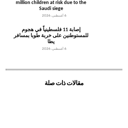
million children at risk due to the
Saudi siege
6 أغسطس، 2026
إصابة 11 فلسطينياً في هجوم
للمستوطنين على خربة طوبا بمسافر
يطا
6 أغسطس، 2026
مقالات ذات صلة