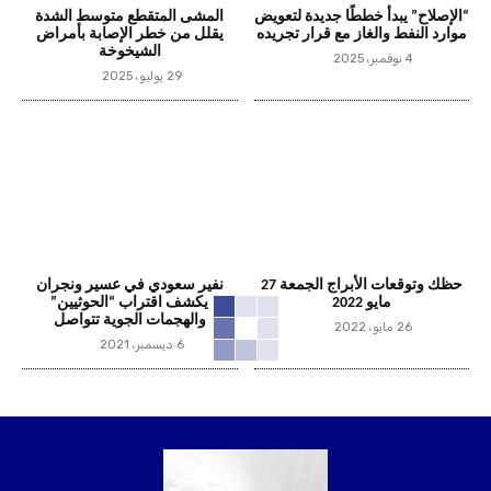
“الإصلاح” يبدأ خططًا جديدة لتعويض
المشى المتقطع متوسط الشدة
موارد النفط والغاز مع قرار تجريده
يقلل من خطر الإصابة بأمراض
الشيخوخة
4 نوفمبر، 2025
29 يوليو، 2025
حظك وتوقعات الأبراج الجمعة 27
نفير سعودي في عسير ونجران
مايو 2022
يكشف اقتراب “الحوثيين”
والهجمات الجوية تتواصل
26 مايو، 2022
6 ديسمبر، 2021