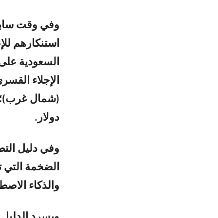
وفي وقت سابق,
استنكارهم للإ
السعودية على
الإجلاء القسر
دولار.
وفي دليل التص
الضخمة التي ت
والذكاء الاصط
ويسرد الدليل 