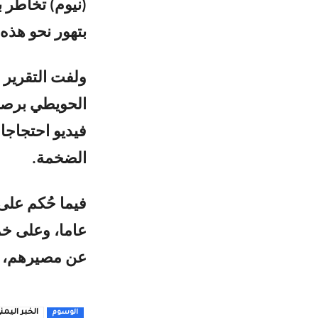
(نيوم) تخاطر ب
بتهور نحو هذه
الحويطي برصا
فيديو احتجاجا 
الضخمة.
عن مصيرهم، بي
الخبر اليمن
الوسوم