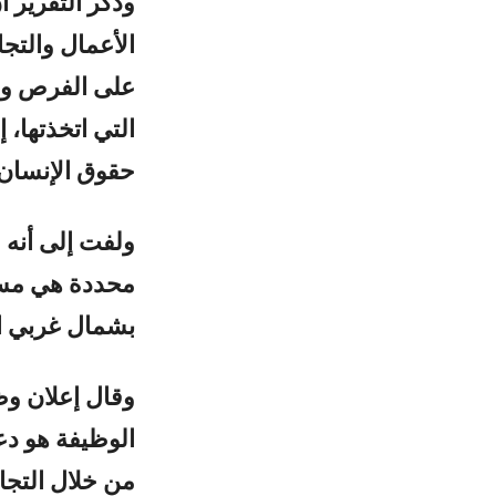
وذكر التقرير 
الأعمال والتج
على الفرص وال
التي اتخذتها، 
حقوق الإنسان.
محددة هي مسا
بشمال غربي ال
الوظيفة هو دع
من خلال التجار