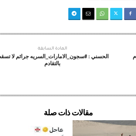
المادة السابقة
م
الحسني : #سجون_الامارات_السريه جرائم لا تسق
بالتقادم
مقالات ذات صلة