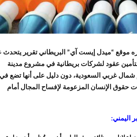
ه موقع “ميدل إيست آي” البريطاني تقرير يتحدث 
 بتأمين عقود لشركات بريطانية في مشروع مدينة
شمال غربي السعودية، دون دليل على أنها تضع في
اكات حقوق الإنسان المزعومة لإفساح المجال أمام
ر اليمني: