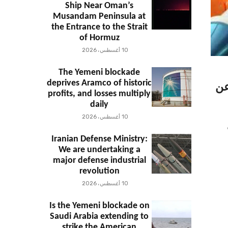
Ship Near Oman’s
Musandam Peninsula at
the Entrance to the Strait
of Hormuz
10 أغسطس، 2026
The Yemeni blockade
deprives Aramco of historic
عن
profits, and losses multiply
daily
10 أغسطس، 2026
Iranian Defense Ministry:
We are undertaking a
major defense industrial
revolution
10 أغسطس، 2026
Is the Yemeni blockade on
Saudi Arabia extending to
strike the American