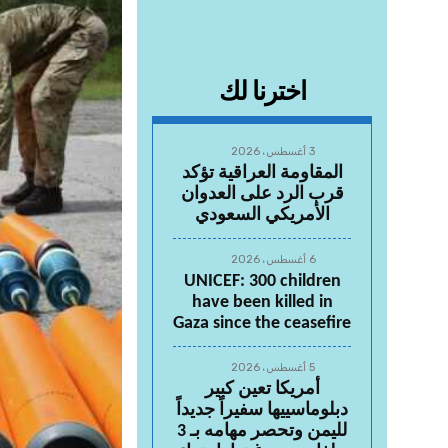
اخترنا لك
3 أغسطس، 2026
المقاومة العراقية تؤكد
قرب الرد على العدوان
الأمريكي السعودي
6 أغسطس، 2026
UNICEF: 300 children
have been killed in
Gaza since the ceasefire
5 أغسطس، 2026
أمريكا تعين كبير
دبلوماسييها سفيراً جديداً
لليمن وتحصر مهامه بـ 3