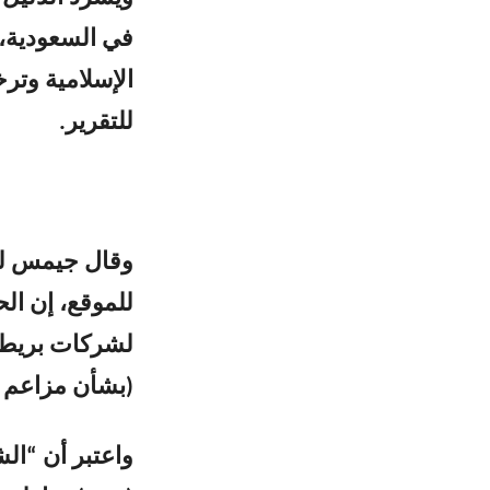
في السعودية، 
الإسلامية وتر
للتقرير.
للموقع، إن ال
لشركات بريطان
(بشأن مزاعم ح
واعتبر أن “الش