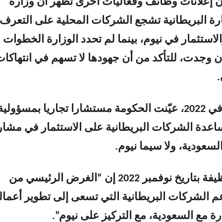
أن إعلانات وظائف وفعاليات أخرى تُظهر أن وزارة
ارة البريطانية تشجع الشركات المحلية على التعرف
استثمار في نيوم، بينما لم تحدد الوزارة الخطوات
إن وجدت، للتأكد من أن جهودها لا تسهم في انتهاكا
ولفت إلى أنه في 2022، عيّنت الحكومة مستشارا تجاريا بمسؤولية
عدة الشركات البريطانية على الاستثمار في مشار
سعودية، ولا سيما نيوم.
وقال إعلان وظيفة بتاريخ نوفمبر 2022 إن “الغرض الرئيسي من
م الشركات البريطانية التي تسعى إلى تطوير أعماله
ة مع السعودية، مع التركيز على نيوم”.