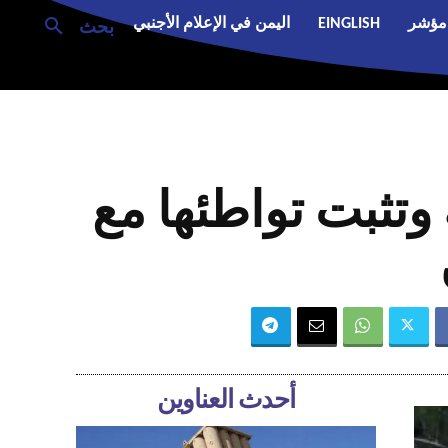
مؤشر
EINGLISH
اليمن في الإعلام الأجنبي
بحث
وتثبت تواطئها مع
أحدث العناوين