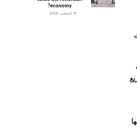
economy?
10 أغسطس، 2026
ت
يع
ا