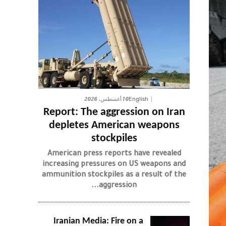
10 أغسطس، 2026
English
Report: The aggression on Iran
depletes American weapons
stockpiles
American press reports have revealed
increasing pressures on US weapons and
ammunition stockpiles as a result of the
aggression...
Iranian Media: Fire on a