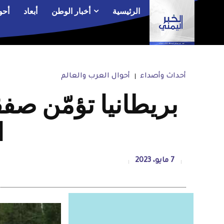
الرئيسية
أخبار الوطن
أبعاد
أحو
أحداث وأصداء
أحوال العرب والعالم
بريطانيا تؤمّن صف
ا
7 مايو، 2023