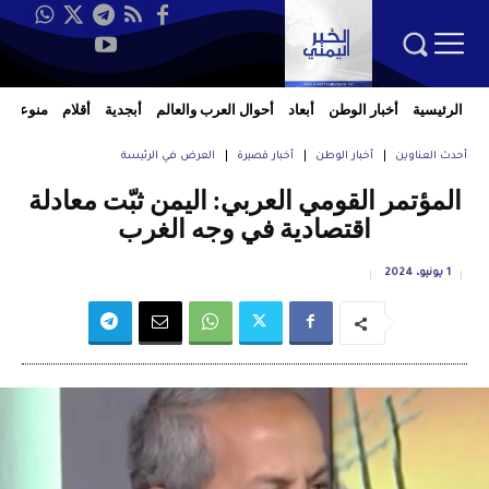
الرئيسية
أخبار الوطن
أبعاد
أحوال العرب والعالم
أبجدية
أقلام
منوعات
أحدث العناوين
أخبار الوطن
أخبار قصيرة
العرض في الرئيسة
المؤتمر القومي العربي: اليمن ثبّت معادلة
اقتصادية في وجه الغرب
1 يونيو، 2024