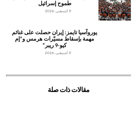
طموح إسرائيل
9 أغسطس، 2026
يوروآسيا تايمز: إيران حصلت على غنائم
مهمة بإسقاط مسيّرات هرمس و”إم
كيو-9 ريبر”
9 أغسطس، 2026
مقالات ذات صلة