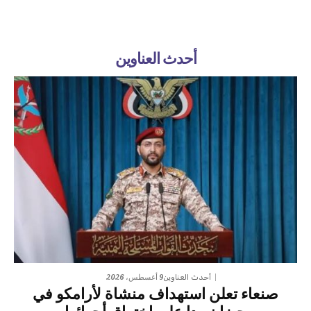
أحدث العناوين
9 أغسطس، 2026
أحدث العناوين
صنعاء تعلن استهداف منشاة لأرامكو في