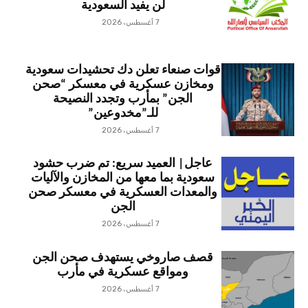
لن يفيد السعودية
7 أغسطس، 2026
قوات صنعاء تعلن دك تحشيدات سعودية
ومخازن عسكرية في معسكر “صحن
الجن” بمأرب وتجدد النصيحة
للـ”مخدوعين”
7 أغسطس، 2026
عاجل| العميد سريع: تم ضرب حشود
سعودية بما معها من المخازن والآليات
والمعدات العسكرية في معسكر صحن
الجن
7 أغسطس، 2026
قصف صاروخي يستهدف صحن الجن
ومواقع عسكرية في مأرب
7 أغسطس، 2026