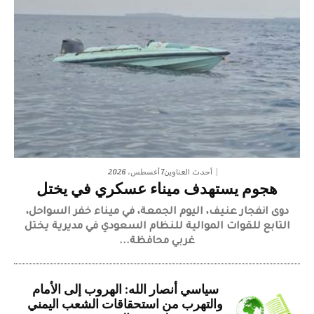
7 أغسطس، 2026
أحدث العناوين
هجوم يستهدف ميناء عسكري في يختل
دوى انفجار عنيف، اليوم الجمعة، في ميناء خفر السواحل،
التابع للقوات الموالية للنظام السعودي في مديرية يختل
غربي محافظة...
سياسي أنصار الله: الهروب إلى الأمام
والتهرب من استحقاقات الشعب اليمني