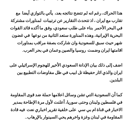
هذا الحراك، رغم انه لم تتضح نتائجه بعد، يأتي بالتوازي أيضا مع
تقارب مع ايران ، اذ تتحدث التقارير عن ترتيبات لمناورات مشتركة
في البحر الأحمر بناء على طلب سعودي، وفق ما أكده قائد القوات
البحرية الإيرانية، وهذه المناورة ستعد الثانية من نوعها في غضون
شهر حيث سبق للسعودية وان شاركت بصفة مراقب بمناورات
اقامتها ايران وضمت روسيا والصين وعمان في بحر العرب.
اضف إلى ذلك بيان الإدانة السعودي الأخير للهجوم الإسرائيلي على
ايران والذي اثار حفيظة تل ابيب في ظل مفاوضات التطبيع بين
البلدين.
كما أن السعودية التي تشن وسائل اعلامها حملة ضد قوى المقاومة
في فلسطين ولبنان وحتى سوريا، أعلنت لأول مرة الإطاحة بمدير
الاخبار في قناة ام بي سي على خلفية تقرير اخباري نعت فيه قادة
المقاومة في لبنان وغزة واخرهم يحي السينوار بالإرهاب..