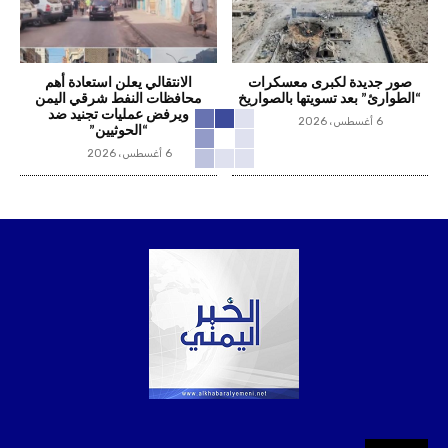
صور جديدة لكبرى معسكرات
الانتقالي يعلن استعادة أهم
“الطوارئ” بعد تسويتها بالصواريخ
محافظات النفط شرقي اليمن
ويرفض عمليات تجنيد ضد
6 أغسطس، 2026
“الحوثيين”
6 أغسطس، 2026