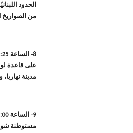
من الصواريخ ا
مدينة نهاريا، 
مستوطنة شومير