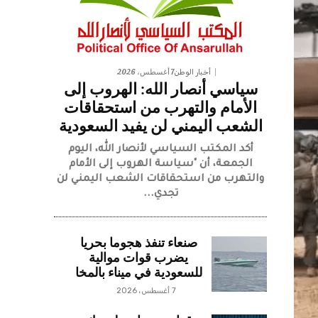
7 أغسطس، 2026
أخبار الوطن
سياسي أنصار الله: الهروب إلى
الأمام والتهرب من استحقاقات
الشعب اليمني لن يفيد السعودية
أكد المكتب السياسي لأنصار الله، اليوم
الجمعة، أن "سياسة الهروب إلى الأمام
والتهرب من استحقاقات الشعب اليمني لن
تجدي...
صنعاء تنفذ هجوما بحريا
يضرب قوات موالية
للسعودية في ميناء بالمخا
7 أغسطس، 2026