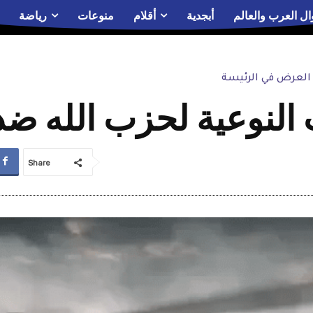
ال العرب والعالم
أبجدية
أقلام
منوعات
رياضة
العرض في الرئيسة
النوعية لحزب الله ضد 
Share