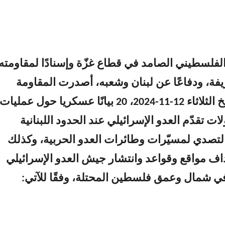
لفلسطيني الصامد في قطاع غزّة وإسنادًا لمقاومته
شريفة، ودفاعًا عن لبنان ‏وشعبه، أصدرت المقاومة
الإسلامية بتاريخ الثلاثاء 12-11-2024، 20 بيانًا عسكريا حول عمليات
ت تقدّم العدو الإسرائيلي عند الحدود اللبنانية
لتصدي لمسيّرات وطائرات العدو الحربية، وكذلك
ف مواقع وقواعد وانتشار جيش العدو الإسرائيلي
 شمال وعمق فلسطين المحتلة، وفقًا للآتي: