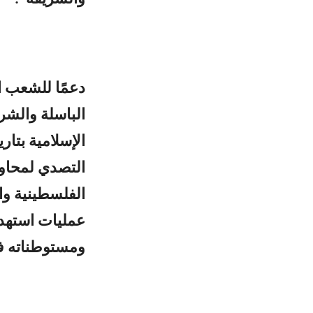
دعمًا للشعب ا
الباسلة ‌‌‏وال
التصدي لمحاولا
الفلسطينية وا
عمليات استهدا
ومستوطناته في