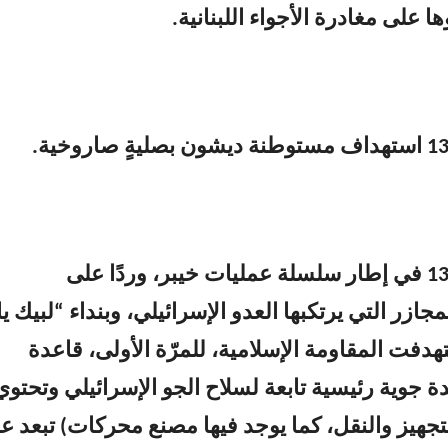
 على مغادرة ‌‏الأجواء ‏اللبنانية.
7- الساعة 13:15 في إطار ‏سلسلة عمليات خيبر، وردًا على
جازر التي يرتكبها العدو الإسرائيلي، وبنداء “لبيك ‏يا
هدفت المقاومة الإسلامية، للمرّة الأولى، قاعدة
ة جوية رئيسية تابعة لسلاح الجو الإسرائيلي وتحتوي
جهيز والنقل، كما يوجد فيها مصنع محركات) تبعد ع