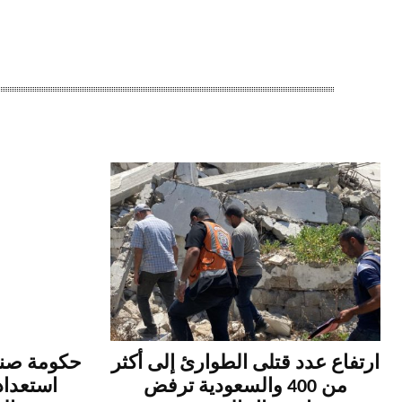
ارتفاع عدد قتلى الطوارئ إلى أكثر
حكومة صنعا
من 400 والسعودية ترفض
استعداد