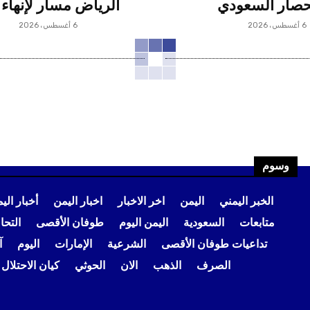
حصار السعودي
الرياض مسار لإنهاء 
6 أغسطس، 2026
6 أغسطس، 2026
وسوم
الخبر اليمني
اليمن
اخر الاخبار
اخبار اليمن
أخبار الي
متابعات
السعودية
اليمن اليوم
طوفان الأقصى
التح
تداعيات طوفان الأقصى
الشرعية
الإمارات
اليوم
آ
الصرف
الذهب
الان
الحوثي
كيان الاحتلال