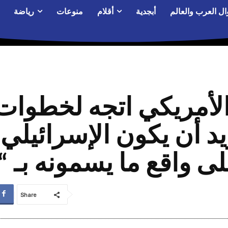
ال العرب والعالم
أبجدية
أقلام
منوعات
رياضة
لأمريكي اتجه لخطوات
يد أن يكون الإسرائيلي
لى واقع ما يسمونه بـ
Share