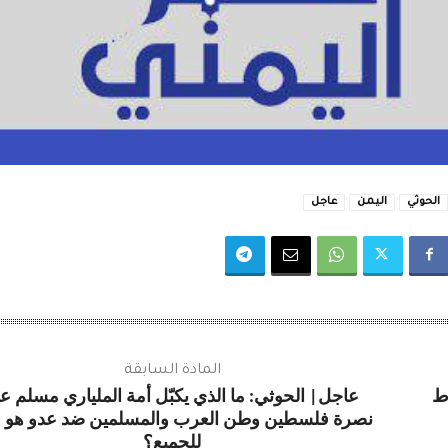
الحوثي
اليمن
عاجل
المادة السابقة
ط
عاجل| الحوثي: ما الذي يكبّل أمة الملياري مسلم ع
نصرة فلسطين وطن العرب والمسلمين ضد عدو هو 
للجميع؟