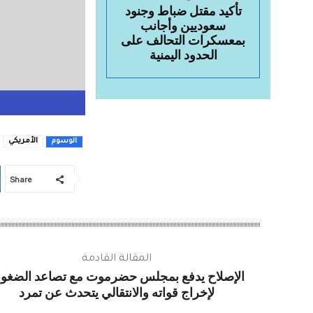
تأكيد مقتل ضباط وجنود
سعوديين وأجانب
بمعسكرات التحالف على
الحدود اليمنية
الأمريكي
الوسوم
Share
المقالة القادمة
الإصلاح يدفع بمجلس حضرموت مع تصاعد الضغو
لإخراج قواته والانتقالي يتحدث عن تمرد