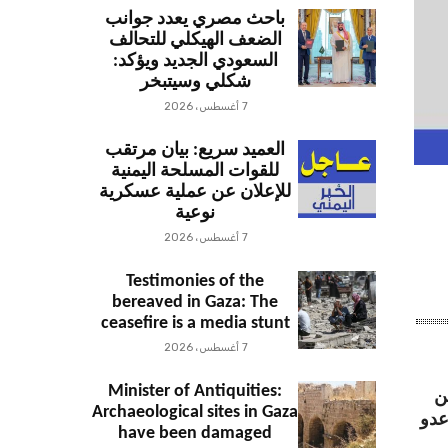
باحث مصري يعدد جوانب
الضعف الهيكلي للتحالف
السعودي الجديد ويؤكد:
شكلي وسيتبخر
7 أغسطس، 2026
العميد سريع: بيان مرتقب
للقوات المسلحة اليمنية
للإعلان عن عملية عسكرية
نوعية
7 أغسطس، 2026
Testimonies of the
bereaved in Gaza: The
ceasefire is a media stunt
7 أغسطس، 2026
Minister of Antiquities:
ن
Archaeological sites in Gaza
عدو
have been damaged