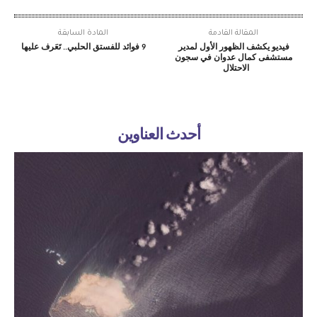
المقالة القادمة
المادة السابقة
فيديو يكشف الظهور الأول لمدير
9 فوائد للفستق الحلبي.. تَعَرف عليها
مستشفى كمال عدوان في سجون
الاحتلال
أحدث العناوين