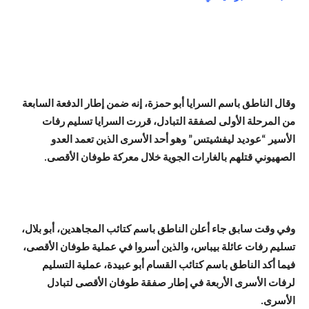
وقال الناطق باسم السرايا أبو حمزة، إنه ضمن إطار الدفعة السابعة
من المرحلة الأولى لصفقة التبادل، قررت السرايا تسليم رفات
الأسير “عوديد ليفشيتس” وهو أحد الأسرى الذين تعمد العدو
الصهيوني قتلهم بالغارات الجوية خلال معركة طوفان الأقصى.
وفي وقت سابق جاء أعلن الناطق باسم كتائب المجاهدين، أبو بلال،
تسليم رفات عائلة بيباس، والذين أسروا في عملية طوفان الأقصى،
فيما أكد الناطق باسم كتائب القسام أبو عبيدة، عملية التسليم
لرفات الأسرى الأربعة في إطار صفقة طوفان الأقصى لتبادل
الأسرى.