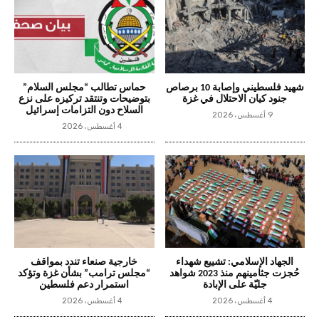
شهيد فلسطيني وإصابة 10 برصاص
حماس تطالب “مجلس السلام”
جنود كيان الاحتلال في غزة
بتوضيحات وتنتقد تركيزه على نزع
السلاح دون التزامات إسرائيل
9 أغسطس، 2026
4 أغسطس، 2026
الجهاد الإسلامي: تشييع شهداء
خارجية صنعاء تندد بمواقف
حُجزت جثامينهم منذ 2023 شواهد
“مجلس ترامب” بشأن غزة وتؤكد
جليّة على الإبادة
استمرار دعم فلسطين
4 أغسطس، 2026
4 أغسطس، 2026