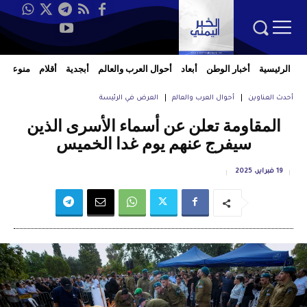
الرئيسية
أخبار الوطن
أبعاد
أحوال العرب والعالم
أبجدية
أقلام
منوعات
أحدث العناوين
أحوال العرب والعالم
العرض في الرئيسة
المقاومة تعلن عن أسماء الأسرى الذين
سيفرج عنهم يوم غدا الخميس
19 فبراير، 2025