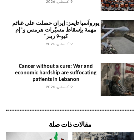
9 أغسطس، 2026
يوروآسيا تايمز: إيران حصلت على غنائم
مهمة بإسقاط مسيّرات هرمس و”إم
كيو-9 ريبر”
9 أغسطس، 2026
Cancer without a cure: War and
economic hardship are suffocating
patients in Lebanon
9 أغسطس، 2026
مقالات ذات صلة