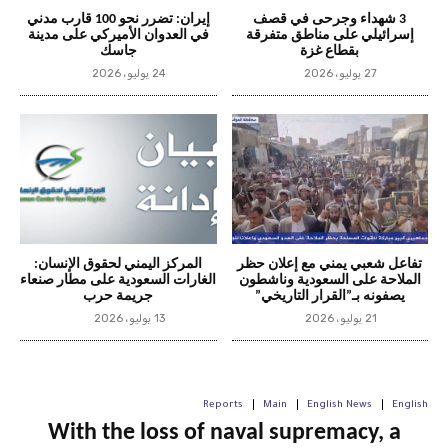
3 شهداء وجرحى في قصف
إيران: تضرر نحو 100 قارب مدني
إسرائيلي على مناطق متفرقة
في العدوان الأميركي على مدينة
بقطاع غزة
جاسك
27 يوليو، 2026
24 يوليو، 2026
تفاعل شعبي يمني مع إعلان حظر
المركز اليمني لحقوق الإنسان:
الملاحة على السعودية وناشطون
الغارات السعودية على مطار صنعاء
يصفونه بـ”القرار التاريخي”
جريمة حرب
21 يوليو، 2026
13 يوليو، 2026