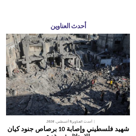
أحدث العناوين
9 أغسطس، 2026
أحدث العناوين
شهيد فلسطيني وإصابة 10 برصاص جنود كيان