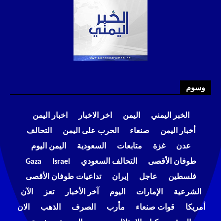
وسوم
الخبر اليمني
اليمن
اخر الاخبار
اخبار اليمن
أخبار اليمن
صنعاء
الحرب على اليمن
التحالف
عدن
غزة
متابعات
السعودية
اليمن اليوم
طوفان الأقصى
التحالف السعودي
Israel
Gaza
فلسطين
عاجل
إيران
تداعيات طوفان الأقصى
الشرعية
الإمارات
اليوم
آخر الأخبار
تعز
الآن
أمريكا
قوات صنعاء
مأرب
الصرف
الذهب
الان