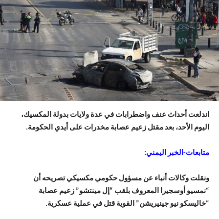
اندلعت أحداث عنف واضطرابات في عدة ولايات بدولة المكسيك،
اليوم الأحد، بعد مقتل زعيم عصابة مخدرات على أيدي الحكومة.
متابعات-الخبر اليمني:
ونقلت وكالات أنباء عن مسؤول حكومي مكسيكي تصريحه أن
“نمسيو أوسجيرا المعروف بلقب “إل مينتشو” زعيم عصابة
“خاليسكو نيو ​جينيريشن” ‌القوية قتل في عملية ⁠عسكرية.