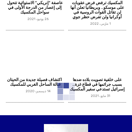
المكسيك ترفض فرض عقوبات
عاصفة “إنريكي” الاستوائية تتحول
على موسكو.. وبريطانيا تعلن أنها
إلى إعصار من الدرجة الأولى في
لن تقاتل القوات الروسية في
سواحل المكسيك
أوكرانيا ولن تفرض حظر جوي
26 يونيو، 2021
1 مارس، 2022
على خلفية تصويت بلاده ضدها
اكتشاف فصيلة جديدة من الحيتان
بسبب جرائمها في قطاع غزة..
قبالة الساحل الغربي للمكسيك
إسرائيل تستدعي سفير المكسيك
14 ديسمبر، 2020
31 مايو، 2021