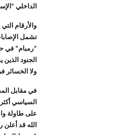
الداخلي “الإسر
والأرقام التي 
تشمل الإصابات
“رمبام” في حيف
الجنود الذين 
ولا الخسائر في
في مقابل المش
السياسي أكثر ت
على طاولة واح
الله قد أعلن ر