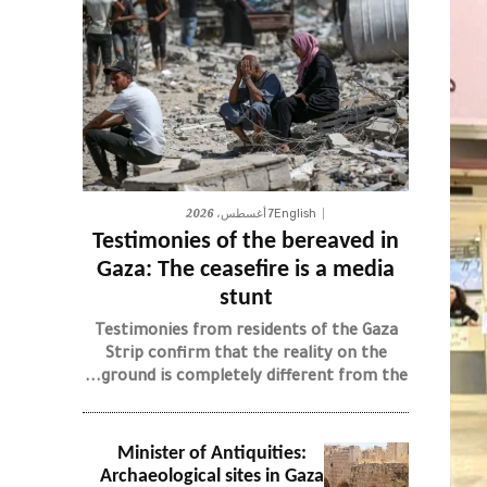
7 أغسطس، 2026
English
Testimonies of the bereaved in
Gaza: The ceasefire is a media
stunt
Testimonies from residents of the Gaza
Strip confirm that the reality on the
ground is completely different from the...
Minister of Antiquities:
Archaeological sites in Gaza