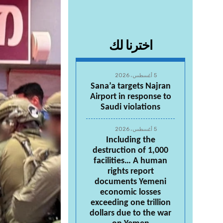
اخترنا لك
5 أغسطس، 2026
Sana’a targets Najran
Airport in response to
Saudi violations
5 أغسطس، 2026
Including the
destruction of 1,000
facilities… A human
rights report
documents Yemeni
economic losses
exceeding one trillion
dollars due to the war