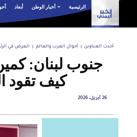
الرئيسية
أخبار الوطن
أبعاد
أحو
أحدث العناوين
أحوال العرب والعالم
العرض في الرئ
جنوب لبنان: كمي
كيف تقود ال
26 أبريل، 2026