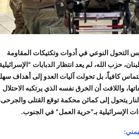
 التحول النوعي في أدوات وتكتيكات المقاومة
بنان، حزب الله، لم يعد انتظار الدبابات “الإسرائيلية
اس كافياً، بل تحولت آليات العدو إلى أهداف سهل
ها، واللافت أن الخرق نفسه الذي يرتكبه الاحتلال
نار يتحول إلى كمائن محكمة توقع القتلى والجرحى،
ات الإسرائيلية بـ”حرية العمل” في الجنوب.
يمني: