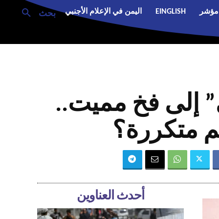
مؤشر
EINGLISH
اليمن في الإعلام الأجنبي
بحث
 إلى فخ مميت..
ئم متكررة؟
أحدث العناوين