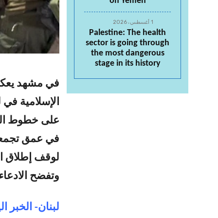
on Yemen
1 أغسطس، 2026
Palestine: The health
sector is going through
the most dangerous
stage in its history
في مشهد يعكس
الإسلامية في ل
على خطوط التم
في عمق تجمعات
لوقف إطلاق ال
وتفضح الادعاء
لبنان- الخبر ال