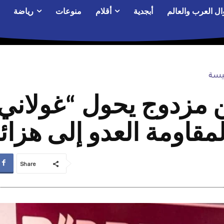
ال العرب والعالم
أبجدية
أقلام
منوعات
رياضة
يسة
ن مزدوج يحول “غولاني”
مقاومة العدو إلى هزا
Share