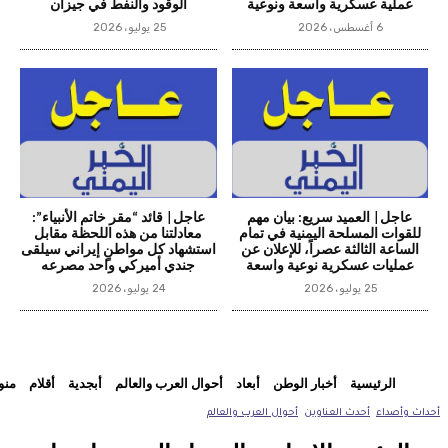
عملية عسكرية واسعة ونوعية
الوقود والنفط في جيزان
6 أغسطس، 2026
25 يوليو، 2026
عاجل| العميد سريع: بيان مهم
عاجل| قائد “مقر خاتم الأنبياء”:
للقوات المسلحة اليمنية في تمام
معادلتنا من هذه اللحظة مقابل
الساعة الثالثة عصراً، للإعلان عن
استشهاد كل مواطنٍ إيراني سيلقى
عمليات عسكرية نوعية واسعة
جندي أميركي واحد مصرعه
25 يوليو، 2026
24 يوليو، 2026