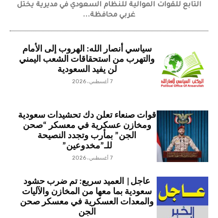
التابع للقوات الموالية للنظام السعودي في مديرية يختل
غربي محافظة...
سياسي أنصار الله: الهروب إلى الأمام
والتهرب من استحقاقات الشعب اليمني
لن يفيد السعودية
7 أغسطس، 2026
قوات صنعاء تعلن دك تحشيدات سعودية
ومخازن عسكرية في معسكر “صحن
الجن” بمأرب وتجدد النصيحة
للـ”مخدوعين”
7 أغسطس، 2026
عاجل| العميد سريع: تم ضرب حشود
سعودية بما معها من المخازن والآليات
والمعدات العسكرية في معسكر صحن
الجن