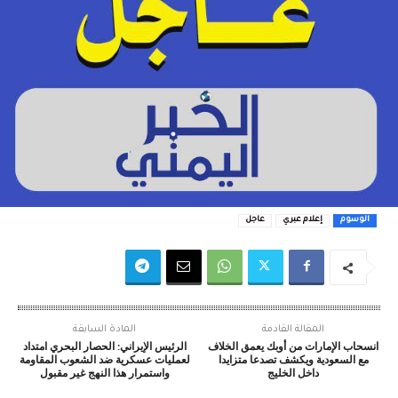
الوسوم
إعلام عبري
عاجل
المقالة القادمة
المادة السابقة
انسحاب الإمارات من أوبك يعمق الخلاف
الرئيس الإيراني: الحصار البحري امتداد
مع السعودية ويكشف تصدعا متزايدا
لعمليات عسكرية ضد الشعوب المقاومة
داخل الخليج
واستمرار هذا النهج غير مقبول