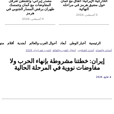
الخارجية الإيرانية: اتفاق مع عُمان
مصدر إيراني: واشنطن تعرقل
حول مضيق هرمز في مراحله
المفاوضات مع عُمان وتتمسك
النهائية
طهران برفض المسار الجنوبي في
هرمز
5 أغسطس، 2026
4 أغسطس، 2026