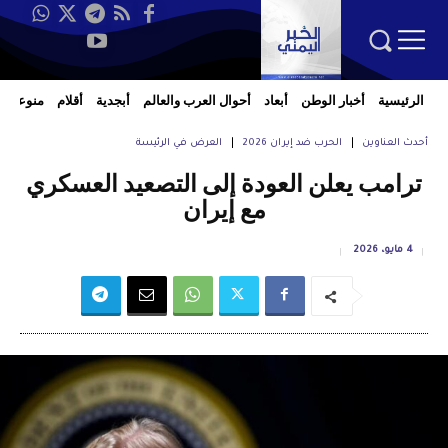
الرئيسية
أخبار الوطن
أبعاد
أحوال العرب والعالم
أبجدية
أقلام
منوعات
أحدث العناوين
الحرب ضد إيران 2026
العرض في الرئيسة
ترامب يعلن العودة إلى التصعيد العسكري
مع إيران
4 مايو، 2026