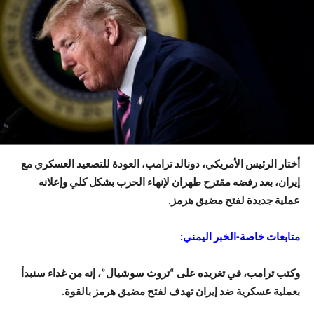
أختار الرئيس الأمريكي، دونالد ترامب، العودة للتصعيد العسكري مع
إيران، بعد رفضه مقترح طهران لإنهاء الحرب بشكل كلي وإعلانه
عملية جديدة لفتح مضيق هرمز.
متابعات خاصة-الخبر اليمني:
وكتب ترامب، في تغريده على “تروث سوشيال”، إنه من غداء سنبدأ
بعملية عسكرية ضد إيران تهدف لفتح مضيق هرمز بالقوة.