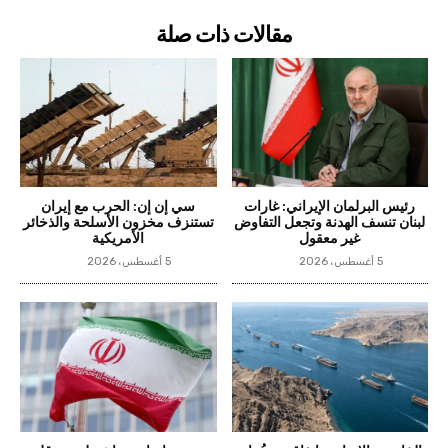
مقالات ذات صلة
رئيس البرلمان الإيراني: غارات
سي إن إن: الحرب مع إيران
لبنان تنسف الهدنة وتجعل التفاوض
تستنزف مخزون الأسلحة والذخائر
غير معقول
الأمريكية
5 أغسطس، 2026
5 أغسطس، 2026