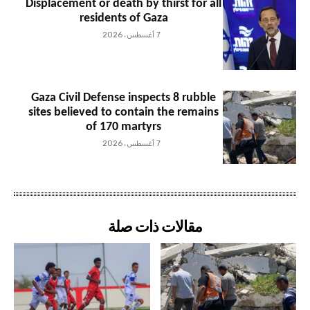
Displacement or death by thirst for all
residents of Gaza
7 أغسطس، 2026
Gaza Civil Defense inspects 8 rubble
sites believed to contain the remains
of 170 martyrs
7 أغسطس، 2026
مقالات ذات صلة