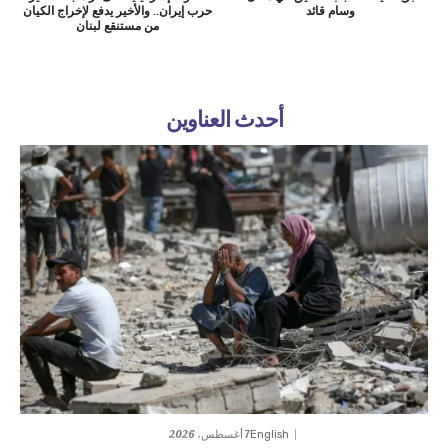
وسام قائد
حرب إيران.. والأخير يدفع لإخراج الكيان
من مستنقع لبنان
أحدث العناوين
7 أغسطس، 2026
English